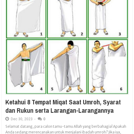
Ketahui 8 Tempat Miqat Saat Umroh, Syarat
dan Rukun serta Larangan-Larangannya
Dec
30,
2023
-
0
Selamat datang, para calon tamu-tamu Allah yang berbahagia! Apakah
Anda sedang merencanakan untuk menjalani ibadah umroh? Jika iya,