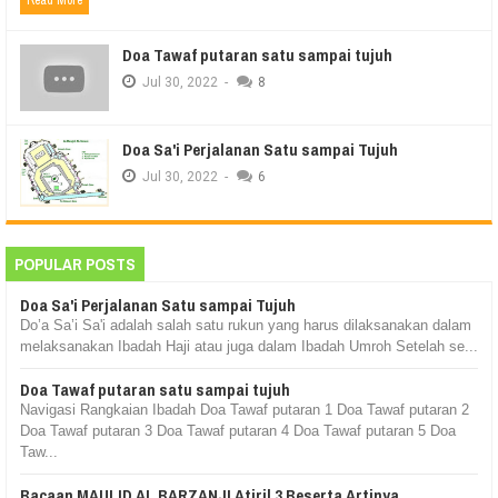
Doa Tawaf putaran satu sampai tujuh
Jul
30,
2022
-
8
Doa Sa'i Perjalanan Satu sampai Tujuh
Jul
30,
2022
-
6
POPULAR POSTS
Doa Sa'i Perjalanan Satu sampai Tujuh
Do’a Sa’i Sa'i adalah salah satu rukun yang harus dilaksanakan dalam
melaksanakan Ibadah Haji atau juga dalam Ibadah Umroh Setelah se...
Doa Tawaf putaran satu sampai tujuh
Navigasi Rangkaian Ibadah Doa Tawaf putaran 1 Doa Tawaf putaran 2
Doa Tawaf putaran 3 Doa Tawaf putaran 4 Doa Tawaf putaran 5 Doa
Taw...
Bacaan MAULID AL BARZANJI Atiril 3 Beserta Artinya