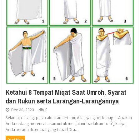
Ketahui 8 Tempat Miqat Saat Umroh, Syarat
dan Rukun serta Larangan-Larangannya
Dec
30,
2023
-
0
Selamat datang, para calon tamu-tamu Allah yang berbahagia! Apakah
Anda sedang merencanakan untuk menjalani ibadah umroh? Jika iya,
Anda berada di tempat yang tepat! Di a...
Read More