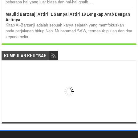
beberapa hal yang luar biasa dan hal-hal ghaib ...
Maulid Barzanji Attiril 1 Sampai Attirl 19 Lengkap Arab Dengan
Artinya
Kitab Al-Barzanji adalah sebuah karya sejarah yang memfokuskan
pada perjalanan hidup Nabi Muhammad SAW, termasuk pujian dan doa
kepada belia...
KUMPULAN KHUTBAH