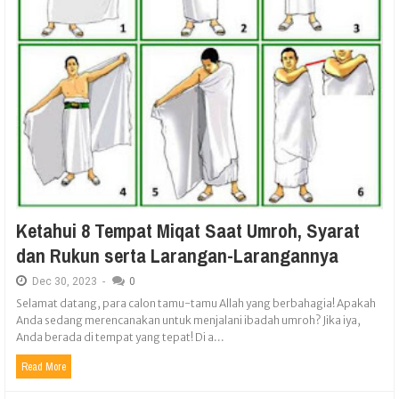
Ketahui 8 Tempat Miqat Saat Umroh, Syarat
dan Rukun serta Larangan-Larangannya
Dec
30,
2023
-
0
Selamat datang, para calon tamu-tamu Allah yang berbahagia! Apakah
Anda sedang merencanakan untuk menjalani ibadah umroh? Jika iya,
Anda berada di tempat yang tepat! Di a...
Read More