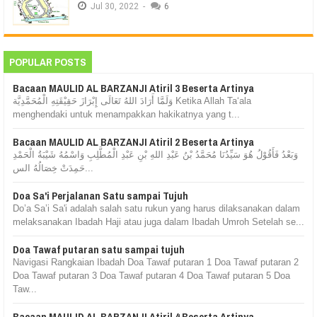
Jul
30,
2022
-
6
POPULAR POSTS
Bacaan MAULID AL BARZANJI Atiril 3 Beserta Artinya
وَلَمَّا أَرَادَ اللهُ تَعَالَى إِبْرَازَ حَقِيْقَتِهِ الْمُحَمَّدِيَّة Ketika Allah Ta‘ala
menghendaki untuk menampakkan hakikatnya yang t...
Bacaan MAULID AL BARZANJI Atiril 2 Beserta Artinya
وَبَعْدُ فَأَقُوْلُ هُوَ سَيِّدُنَا مُحَمَّدُ بْنُ عَبْدِ اللهِ بْنِ عَبْدِ الْمُطَّلِبِ وَاسْمُهُ شَيْبَةُ الْحَمْدِ
حَمِدَتْ خِصَالُهُ الس...
Doa Sa'i Perjalanan Satu sampai Tujuh
Do’a Sa’i Sa'i adalah salah satu rukun yang harus dilaksanakan dalam
melaksanakan Ibadah Haji atau juga dalam Ibadah Umroh Setelah se...
Doa Tawaf putaran satu sampai tujuh
Navigasi Rangkaian Ibadah Doa Tawaf putaran 1 Doa Tawaf putaran 2
Doa Tawaf putaran 3 Doa Tawaf putaran 4 Doa Tawaf putaran 5 Doa
Taw...
Bacaan MAULID AL BARZANJI Atiril 4 Beserta Artinya