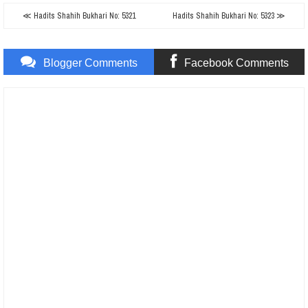
≪ Hadits Shahih Bukhari No: 5321
Hadits Shahih Bukhari No: 5323 ≫
Blogger Comments
Facebook Comments