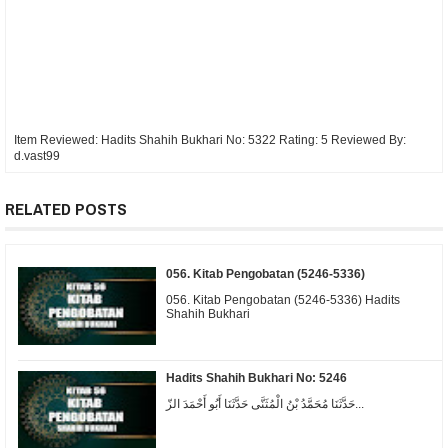
Item Reviewed:
Hadits Shahih Bukhari No: 5322
Rating:
5
Reviewed By:
d.vast99
RELATED POSTS
056. Kitab Pengobatan (5246-5336)
056. Kitab Pengobatan (5246-5336) Hadits
Shahih Bukhari
Hadits Shahih Bukhari No: 5246
حَدَّثَنَا مُحَمَّدُ بْنُ الْمُثَنَّى حَدَّثَنَا أَبُو أَحْمَدَ الزّ...