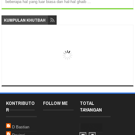
beberapa hal yang luar biasa dan hal-hal ghaib ...
KUMPULAN KHUTBAH
KONTRIBUTO
FOLLOW ME
TOTAL
R
TAYANGAN
D Bastian