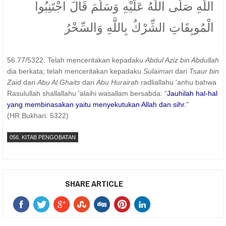
اللَّهِ صَلَّى اللَّهُ عَلَيْهِ وَسَلَّمَ قَالَ اجْتَنِبُوا
الْمُوبِقَاتِ الشِّرْكُ بِاللَّهِ وَالسِّحْرُ
56.77/5322. Telah menceritakan kepadaku
Abdul Aziz bin Abdullah
dia berkata; telah menceritakan kepadaku
Sulaiman
dari
Tsaur bin
Zaid
dari
Abu Al Ghaits
dari
Abu Hurairah
radliallahu 'anhu bahwa
Rasulullah shallallahu 'alaihi wasallam bersabda: "
Jauhilah hal-hal
yang membinasakan yaitu menyekutukan Allah dan sihr.
"
(HR Bukhari: 5322)
056. KITAB PENGOBATAN
SHARE ARTICLE