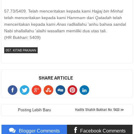
57.73/5409. Telah menceritakan kepada kami
Hajjaj bin Minhal
telah menceritakan kepada kami
Hammam
dari
Qatadah
telah
menceritakan kepada kami
Anas
radliallahu 'anhu bahwa sandal
Nabi shallallahu 'alaihi wasallam memiliki dua utas tali.
(HR Bukhari: 5409)
057. KITAB PAKAIAN
SHARE ARTICLE
Hadits Shahih Bukhari No: 5410 ≫
Posting Lebih Baru
Blogger Comments
Facebook Comments