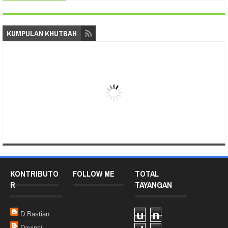
KUMPULAN KHUTBAH
KONTRIBUTO
FOLLOW ME
TOTAL
R
TAYANGAN
u
n
D Bastian
Davinci