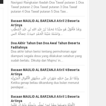
Navigasi Rangkaian Ibadah Doa Tawaf putaran 1 Doa
Tawaf putaran 2 Doa Tawaf putaran 3 Doa Tawaf
putaran 4 Doa Tawaf putaran 5 Doa Taw...
Bacaan MAULID AL BARZANJI Atiril 2 Beserta
Artinya
وَبَعْدُ فَأَقُوْلُ هُوَ سَيِّدُنَا مُحَمَّدُ بْنُ عَبْدِ اللهِ بْنِ عَبْدِ الْمُطَّلِبِ
وَاسْمُهُ شَيْبَةُ الْحَمْدِ حَمِدَتْ خِصَالُهُ الس...
Doa Akhir Tahun Dan Doa Awal Tahun Beserta
Fadilahnya
Doa akhir tahun berisi tentang permohonan agar
diampuni segala dosa yang dilakukan setahun yang
sudah berlalu. Dikutip dari Majmu' in...
Bacaan MAULID AL BARZANJI Atiril 4 Beserta
Artinya
وَلَمَّا تَمَّ مِنْ حَمْلِهِ شَهْرَانِ عَلَى مَشْهُوْرِ الْأَقْوَالِ الْمَرْوِيَّة
Ketika genap beliau dikandung dua bulan menurut
pendapat ...
Bacaan MAULID AL BARZANJI Atiril 1 Beserta
Artinya
{اَلْجَنَّةُ وَنَعِيمُهَا سَعْدٌ لِمَنْ يُصَلِّي وَيُسَلِّمُ وَيُبَارِكُ عَلَيْه}