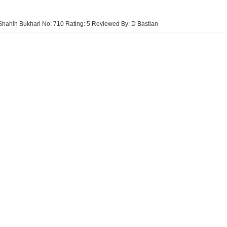
Shahih Bukhari No: 710
Rating:
5
Reviewed By:
D Bastian