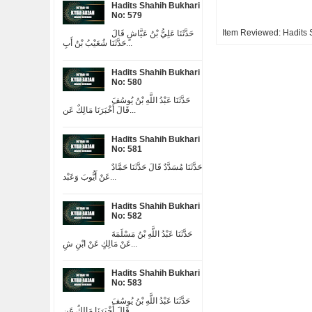
Hadits Shahih Bukhari
No: 579
Item Reviewed:
Hadits 
حَدَّثَنَا عَلِيُّ بْنُ عَيَّاشٍ قَالَ
حَدَّثَنَا شُعَيْبُ بْنُ أَبِ...
Hadits Shahih Bukhari
No: 580
حَدَّثَنَا عَبْدُ اللَّهِ بْنُ يُوسُفَ
قَالَ أَخْبَرَنَا مَالِكٌ عَن...
Hadits Shahih Bukhari
No: 581
حَدَّثَنَا مُسَدَّدٌ قَالَ حَدَّثَنَا حَمَّادٌ
عَنْ أَيُّوبَ وَعَبْد...
Hadits Shahih Bukhari
No: 582
حَدَّثَنَا عَبْدُ اللَّهِ بْنُ مَسْلَمَةَ
عَنْ مَالِكٍ عَنْ ابْنِ شِ...
Hadits Shahih Bukhari
No: 583
حَدَّثَنَا عَبْدُ اللَّهِ بْنُ يُوسُفَ
قَالَ أَخْبَرَنَا مَالِكٌ عَن...