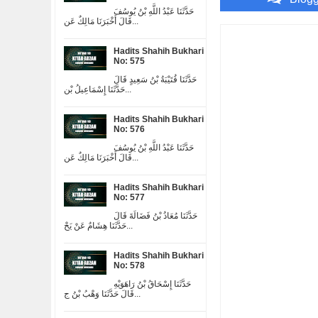
حَدَّثَنَا عَبْدُ اللَّهِ بْنُ يُوسُفَ
قَالَ أَخْبَرَنَا مَالِكٌ عَن...
Hadits Shahih Bukhari
No: 575
حَدَّثَنَا قُتَيْبَةُ بْنُ سَعِيدٍ قَالَ
حَدَّثَنَا إِسْمَاعِيلُ بْن...
Hadits Shahih Bukhari
No: 576
حَدَّثَنَا عَبْدُ اللَّهِ بْنُ يُوسُفَ
قَالَ أَخْبَرَنَا مَالِكٌ عَن...
Hadits Shahih Bukhari
No: 577
حَدَّثَنَا مُعَاذُ بْنُ فَضَالَةَ قَالَ
حَدَّثَنَا هِشَامٌ عَنْ يَحْ...
Hadits Shahih Bukhari
No: 578
حَدَّثَنَا إِسْحَاقُ بْنُ رَاهَوَيْهِ
قَالَ حَدَّثَنَا وَهْبُ بْنُ ج...