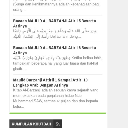
{Surga dan kenikmatannya adalah kebahagiaan bagi
orang...
Bacaan MAULID AL BARZANJI Atiril 5 Beserta
Artinya
وَبَرَزَ صَلَّى اللهُ عَلَيْهِ وَسَلَّمَ وَاضِعًا يَدَيْهِ عَلَى الْأَرْضِ رَافِعًا
رَأْسَهُ إِلَى السَّمَاءِ الْعَلِيَّة Beliau lahir deng...
Bacaan MAULID AL BARZANJI Atiril 6 Beserta
Artinya
وَظَهَرَ عِنْدَ وِلَادَتِهِ خَوَارِقُ وَغَرَائِبُ غَيْبِيَّة Ketika beliau lahir,
tampaklah beberapa hal yang luar biasa dan hal-hal
ghaib ...
Maulid Barzanji Attiril 1 Sampai Attirl 19
Lengkap Arab Dengan Artinya
Kitab Al-Barzanji adalah sebuah karya sejarah yang
memfokuskan pada perjalanan hidup Nabi
Muhammad SAW, termasuk pujian dan doa kepada
belia...
KUMPULAN KHUTBAH