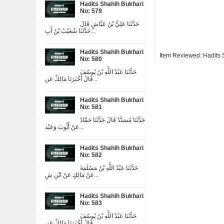
Hadits Shahih Bukhari
No: 579
حَدَّثَنَا عَلِيُّ بْنُ عَيَّاشٍ قَالَ
حَدَّثَنَا شُعَيْبُ بْنُ أَبِ...
Hadits Shahih Bukhari
Item Reviewed:
Hadits 
No: 580
حَدَّثَنَا عَبْدُ اللَّهِ بْنُ يُوسُفَ
قَالَ أَخْبَرَنَا مَالِكٌ عَن...
Hadits Shahih Bukhari
No: 581
حَدَّثَنَا مُسَدَّدٌ قَالَ حَدَّثَنَا حَمَّادٌ
عَنْ أَيُّوبَ وَعَبْد...
Hadits Shahih Bukhari
No: 582
حَدَّثَنَا عَبْدُ اللَّهِ بْنُ مَسْلَمَةَ
عَنْ مَالِكٍ عَنْ ابْنِ شِ...
Hadits Shahih Bukhari
No: 583
حَدَّثَنَا عَبْدُ اللَّهِ بْنُ يُوسُفَ
قَالَ أَخْبَرَنَا مَالِكٌ عَن...