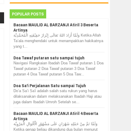
POPULAR POSTS
Bacaan MAULID AL BARZANJI Atiril 3 Beserta
Artinya
وَلَمَّا أَرَادَ اللهُ تَعَالَى إِبْرَازَ حَقِيْقَتِهِ الْمُحَمَّدِيَّة Ketika Allah
Ta‘ala menghendaki untuk menampakkan hakikatnya
yang t...
Doa Tawaf putaran satu sampai tujuh
Navigasi Rangkaian Ibadah Doa Tawaf putaran 1 Doa
Tawaf putaran 2 Doa Tawaf putaran 3 Doa Tawaf
putaran 4 Doa Tawaf putaran 5 Doa Taw...
Doa Sa'i Perjalanan Satu sampai Tujuh
Do’a Sa’i Sa'i adalah salah satu rukun yang harus
dilaksanakan dalam melaksanakan Ibadah Haji atau
juga dalam Ibadah Umroh Setelah se...
Bacaan MAULID AL BARZANJI Atiril 4 Beserta
Artinya
وَلَمَّا تَمَّ مِنْ حَمْلِهِ شَهْرَانِ عَلَى مَشْهُوْرِ الْأَقْوَالِ الْمَرْوِيَّة
Ketika genap beliau dikandung dua bulan menurut