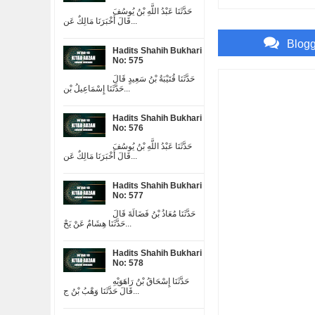
حَدَّثَنَا عَبْدُ اللَّهِ بْنُ يُوسُفَ
قَالَ أَخْبَرَنَا مَالِكٌ عَن...
Blog
Hadits Shahih Bukhari
No: 575
حَدَّثَنَا قُتَيْبَةُ بْنُ سَعِيدٍ قَالَ
حَدَّثَنَا إِسْمَاعِيلُ بْن...
Hadits Shahih Bukhari
No: 576
حَدَّثَنَا عَبْدُ اللَّهِ بْنُ يُوسُفَ
قَالَ أَخْبَرَنَا مَالِكٌ عَن...
Hadits Shahih Bukhari
No: 577
حَدَّثَنَا مُعَاذُ بْنُ فَضَالَةَ قَالَ
حَدَّثَنَا هِشَامٌ عَنْ يَحْ...
Hadits Shahih Bukhari
No: 578
حَدَّثَنَا إِسْحَاقُ بْنُ رَاهَوَيْهِ
قَالَ حَدَّثَنَا وَهْبُ بْنُ ج...