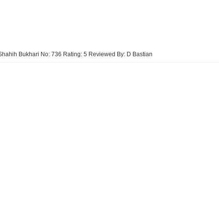
Shahih Bukhari No: 736
Rating:
5
Reviewed By:
D Bastian