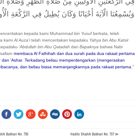
فِي الرَّكْعَتَيْنِ الْأُولَيَيْنِ مِنْ صَلَاةِ الظُّهْرِ وَصَلَاةِ ال
وَيُسْمِعُنَا الْآيَةَ أَحْيَانًا وَكَانَ يُطِيلُ فِي الرَّكْعَةِ الْأُ
menceritakan kepada kami
Muhammad bin Yusuf
berkata, telah
da kami
Al Auza'i
telah menceritakan kepadaku
Yahya bin Abu Katsir
 kepadaku
'Abdullah bin Abu Qatadah
dari
Bapaknya
bahwa Nabi
wasallam
membaca Al Fathihah dan dua surah pada dua rakaat pertama
r dan 'Ashar. Terkadang beliau memperdengarkan (mengeraskan
dibacanya, dan beliau biasa memanjangkannya pada rakaat pertama.
"
ih Bukhari No: 735
Hadits Shahih Bukhari No: 737 ≫