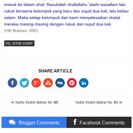
masuk ke dalam shaf, Rasulullah shallallahu 'alaihi wasallam lalu
rukuk bersama kelompok yang baru dan sujud dua kali, lalu beliau
salam. Maka setiap kelompok dari kami menyelesaikan shalat
mereka masing-masing dengan rukuk dan sujud dua kali.
(HR Bukhari: 890)
011. KITAB JUMAT
SHARE ARTICLE
≪ Hadits Shahih Bukhari No: 889
Hadits Shahih Bukhari No: 891 ≫
Blogger Comments
Facebook Comments