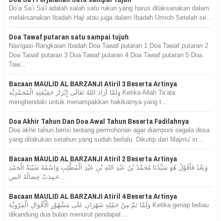
Do’a Sa’i Sa'i adalah salah satu rukun yang harus dilaksanakan dalam
melaksanakan Ibadah Haji atau juga dalam Ibadah Umroh Setelah se...
Doa Tawaf putaran satu sampai tujuh
Navigasi Rangkaian Ibadah Doa Tawaf putaran 1 Doa Tawaf putaran 2
Doa Tawaf putaran 3 Doa Tawaf putaran 4 Doa Tawaf putaran 5 Doa
Taw...
Bacaan MAULID AL BARZANJI Atiril 3 Beserta Artinya
وَلَمَّا أَرَادَ اللهُ تَعَالَى إِبْرَازَ حَقِيْقَتِهِ الْمُحَمَّدِيَّة Ketika Allah Ta‘ala
menghendaki untuk menampakkan hakikatnya yang t...
Doa Akhir Tahun Dan Doa Awal Tahun Beserta Fadilahnya
Doa akhir tahun berisi tentang permohonan agar diampuni segala dosa
yang dilakukan setahun yang sudah berlalu. Dikutip dari Majmu' in...
Bacaan MAULID AL BARZANJI Atiril 2 Beserta Artinya
وَبَعْدُ فَأَقُوْلُ هُوَ سَيِّدُنَا مُحَمَّدُ بْنُ عَبْدِ اللهِ بْنِ عَبْدِ الْمُطَّلِبِ وَاسْمُهُ شَيْبَةُ الْحَمْدِ
حَمِدَتْ خِصَالُهُ الس...
Bacaan MAULID AL BARZANJI Atiril 4 Beserta Artinya
وَلَمَّا تَمَّ مِنْ حَمْلِهِ شَهْرَانِ عَلَى مَشْهُوْرِ الْأَقْوَالِ الْمَرْوِيَّة Ketika genap beliau
dikandung dua bulan menurut pendapat ...