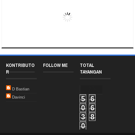
KONTRIBUTO
FOLLOW ME
TOTAL
R
TAYANGAN
D Bastian
5
6
Davinci
0
6
3
8
0