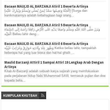
Bacaan MAULID AL BARZANJI Atiril 1 Beserta Artinya
{اَلْجَنَّةُ وَنَعِيمُهَا سَعْدٌ لِمَنْ يُصَلِّي وَيُسَلِّمُ وَيُبَارِكُ عَلَيْه} {Surga dan
kenikmatannya adalah kebahagiaan bagi orang...
Bacaan MAULID AL BARZANJI Atiril 5 Beserta Artinya
وَبَرَزَ صَلَّى اللهُ عَلَيْهِ وَسَلَّمَ وَاضِعًا يَدَيْهِ عَلَى الْأَرْضِ رَافِعًا رَأْسَهُ إِلَى السَّمَاءِ
الْعَلِيَّة Beliau lahir deng...
Bacaan MAULID AL BARZANJI Atiril 6 Beserta Artinya
وَظَهَرَ عِنْدَ وِلَادَتِهِ خَوَارِقُ وَغَرَائِبُ غَيْبِيَّة Ketika beliau lahir, tampaklah
beberapa hal yang luar biasa dan hal-hal ghaib ...
Maulid Barzanji Attiril 1 Sampai Attirl 19 Lengkap Arab Dengan
Artinya
Kitab Al-Barzanji adalah sebuah karya sejarah yang memfokuskan
pada perjalanan hidup Nabi Muhammad SAW, termasuk pujian dan doa
kepada belia...
KUMPULAN KHUTBAH