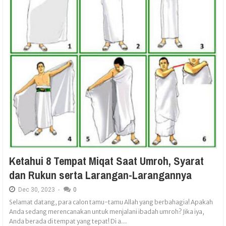
Ketahui 8 Tempat Miqat Saat Umroh, Syarat
dan Rukun serta Larangan-Larangannya
Dec
30,
2023
-
0
Selamat datang, para calon tamu-tamu Allah yang berbahagia! Apakah
Anda sedang merencanakan untuk menjalani ibadah umroh? Jika iya,
Anda berada di tempat yang tepat! Di a...