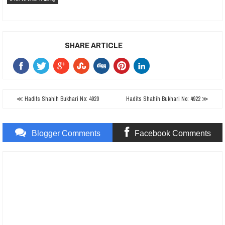
SHARE ARTICLE
≪ Hadits Shahih Bukhari No: 4920
Hadits Shahih Bukhari No: 4922 ≫
Blogger Comments
Facebook Comments