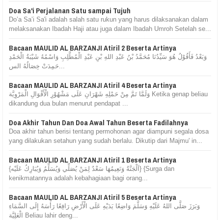
Doa Sa'i Perjalanan Satu sampai Tujuh
Do’a Sa’i Sa'i adalah salah satu rukun yang harus dilaksanakan dalam
melaksanakan Ibadah Haji atau juga dalam Ibadah Umroh Setelah se...
Bacaan MAULID AL BARZANJI Atiril 2 Beserta Artinya
وَبَعْدُ فَأَقُوْلُ هُوَ سَيِّدُنَا مُحَمَّدُ بْنُ عَبْدِ اللهِ بْنِ عَبْدِ الْمُطَّلِبِ وَاسْمُهُ شَيْبَةُ الْحَمْدِ
حَمِدَتْ خِصَالُهُ الس...
Bacaan MAULID AL BARZANJI Atiril 4 Beserta Artinya
وَلَمَّا تَمَّ مِنْ حَمْلِهِ شَهْرَانِ عَلَى مَشْهُوْرِ الْأَقْوَالِ الْمَرْوِيَّة Ketika genap beliau
dikandung dua bulan menurut pendapat ...
Doa Akhir Tahun Dan Doa Awal Tahun Beserta Fadilahnya
Doa akhir tahun berisi tentang permohonan agar diampuni segala dosa
yang dilakukan setahun yang sudah berlalu. Dikutip dari Majmu' in...
Bacaan MAULID AL BARZANJI Atiril 1 Beserta Artinya
{اَلْجَنَّةُ وَنَعِيمُهَا سَعْدٌ لِمَنْ يُصَلِّي وَيُسَلِّمُ وَيُبَارِكُ عَلَيْه} {Surga dan
kenikmatannya adalah kebahagiaan bagi orang...
Bacaan MAULID AL BARZANJI Atiril 5 Beserta Artinya
وَبَرَزَ صَلَّى اللهُ عَلَيْهِ وَسَلَّمَ وَاضِعًا يَدَيْهِ عَلَى الْأَرْضِ رَافِعًا رَأْسَهُ إِلَى السَّمَاءِ
الْعَلِيَّة Beliau lahir deng...