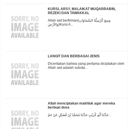
KURSI, ARSY, MALAIKAT MUQARRABIN,
REZEKI DAN TAWAKKAL
Allah swt berfirman{وَسِعَ كُرْسِيُّهُ السَّمَاوَاتِ
وَالأرْضَ}Kursi A...
LANGIT DAN BERBAGAI JENIS
Diceritakan bahwa yang pertama diciptakan oleh
Allah swt adalah substa...
Allah menciptakan makhluk agar mereka
berbuat dosa
حَدَّثَنَا أَبُو كُرَيْبٍ حَدَّثَنَا مُحَمَّدُ بْنُ فُضَيْلٍ عَنْ حَمْ...