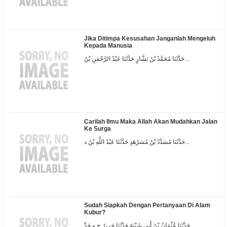
Jika Ditimpa Kesusahan Janganlah Mengeluh
Kepada Manusia
حَدَّثَنَا مُحَمَّدُ بْنُ بَشَّارٍ حَدَّثَنَا عَبْدُ الرَّحْمَنِ بْنُ...
Carilah Ilmu Maka Allah Akan Mudahkan Jalan
Ke Surga
حَدَّثَنَا مُسَدَّدُ بْنُ مُسَرْهَدٍ حَدَّثَنَا عَبْدُ اللَّهِ بْنُ د...
Sudah Siapkah Dengan Pertanyaan Di Alam
Kubur?
حَدَّثَنَا عُثْمَانُ بْنُ أَبِي شَيْبَةَ حَدَّثَنَا جَرِيرٌ ح و حَدَّ...