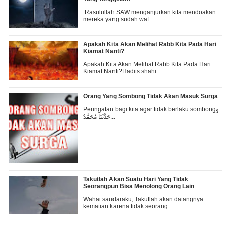
Rasulullah SAW menganjurkan kita mendoakan
mereka yang sudah waf...
Apakah Kita Akan Melihat Rabb Kita Pada Hari
Kiamat Nanti?
Apakah Kita Akan Melihat Rabb Kita Pada Hari
Kiamat Nanti?Hadits shahi...
Orang Yang Sombong Tidak Akan Masuk Surga
Peringatan bagi kita agar tidak berlaku sombongو
حَدَّثَنَا مُحَمَّدُ...
Takutlah Akan Suatu Hari Yang Tidak
Seorangpun Bisa Menolong Orang Lain
Wahai saudaraku, Takutlah akan datangnya
kematian karena tidak seorang...