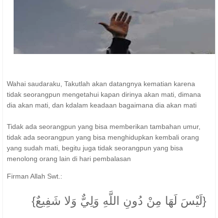
Wahai saudaraku, Takutlah akan datangnya kematian karena
tidak seorangpun mengetahui kapan dirinya akan mati, dimana
dia akan mati, dan kdalam keadaan bagaimana dia akan mati
Tidak ada seorangpun yang bisa memberikan tambahan umur,
tidak ada seorangpun yang bisa menghidupkan kembali orang
yang sudah mati, begitu juga tidak seorangpun yang bisa
menolong orang lain di hari pembalasan
Firman Allah Swt.:
{لَيْسَ لَهَا مِنْ دُونِ اللَّهِ وَلِيٌّ وَلا شَفِيعٌ}