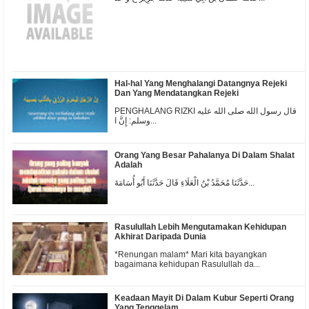
Hal-hal Yang Menghalangi Datangnya Rejeki
Dan Yang Mendatangkan Rejeki
PENGHALANG RIZKI قال رسول الله صلى الله عليه
وسلم: إِنَّ ا...
Orang Yang Besar Pahalanya Di Dalam Shalat
Adalah
حَدَّثَنَا مُحَمَّدُ بْنُ الْعَلَاءِ قَالَ حَدَّثَنَا أَبُو أُسَامَةَ...
Rasulullah Lebih Mengutamakan Kehidupan
Akhirat Daripada Dunia
*Renungan malam* Mari kita bayangkan
bagaimana kehidupan Rasulullah da...
Keadaan Mayit Di Dalam Kubur Seperti Orang
Yang Tenggelam