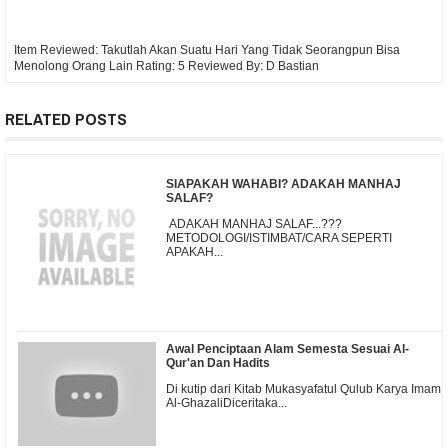
Item Reviewed:
Takutlah Akan Suatu Hari Yang Tidak Seorangpun Bisa
Menolong Orang Lain
Rating:
5
Reviewed By:
D Bastian
RELATED POSTS
SIAPAKAH WAHABI? ADAKAH MANHAJ
SALAF?
ADAKAH MANHAJ SALAF...???
METODOLOGI/ISTIMBAT/CARA SEPERTI
APAKAH...
Awal Penciptaan Alam Semesta Sesuai Al-
Qur'an Dan Hadits
Di kutip dari Kitab Mukasyafatul Qulub Karya Imam
Al-GhazaliDiceritaka...