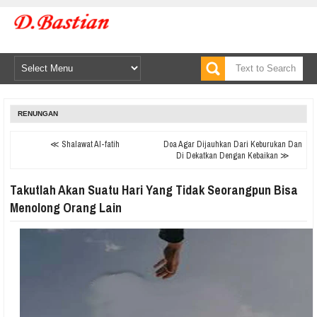
RENUNGAN
≪ Shalawat Al-fatih
Doa Agar Dijauhkan Dari Keburukan Dan
Di Dekatkan Dengan Kebaikan ≫
Takutlah Akan Suatu Hari Yang Tidak Seorangpun Bisa
Menolong Orang Lain