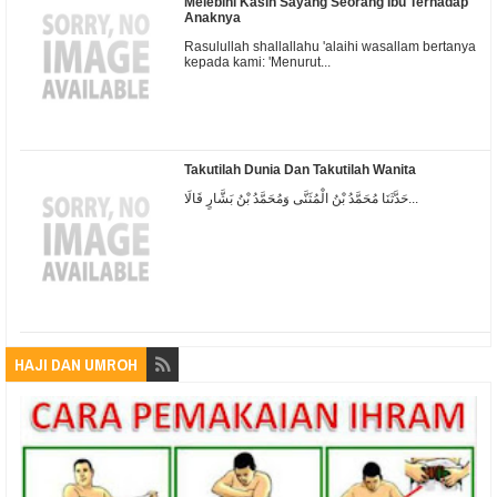
Melebihi Kasih Sayang Seorang Ibu Terhadap
Anaknya
Rasulullah shallallahu 'alaihi wasallam bertanya
kepada kami: 'Menurut...
Takutilah Dunia Dan Takutilah Wanita
حَدَّثَنَا مُحَمَّدُ بْنُ الْمُثَنَّى وَمُحَمَّدُ بْنُ بَشَّارٍ قَالَا...
HAJI DAN UMROH