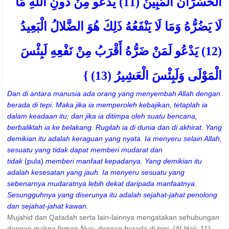
الْخُسْرَانُ الْمُبِينُ (11) يَدْعُو مِنْ دُونِ اللَّهِ مَا
لَا يَضُرُّهُ وَمَا لَا يَنْفَعُهُ ذَلِكَ هُوَ الضَّلالُ الْبَعِيدُ
(12) يَدْعُو لَمَنْ ضَرُّهُ أَقْرَبُ مِنْ نَفْعِهِ لَبِئْسَ
الْمَوْلَى وَلَبِئْسَ الْعَشِيرُ (13) }
Dan di antara manusia ada orang yang menyembah Allah dengan
berada di tepi. Maka jika ia memperoleh kebajikan, tetaplah ia
dalam keadaan itu; dan jika ia ditimpa oleh suatu bencana,
berbaliklah ia ke belakang. Rugilah ia di dunia dan di akhirat. Yang
demikian itu adalah keraguan yang nyata. Ia menyeru selain Allah,
sesuatu yang tidak dapat memberi mudarat dan
tidak
(pula)
memberi manfaat kepadanya. Yang demikian itu
adalah kesesatan yang jauh. Ia menyeru sesuatu yang
sebenarnya mudaratnya lebih dekat daripada manfaatnya.
Sesungguhnya yang diserunya itu adalah sejahat-jahat penolong
dan sejahat-jahat kawan.
Mujahid dan Qatadah serta lain-lainnya mengatakan sehubungan
dengan makna firman-Nya:
dengan berada di tepi.
(Al-Hajj: 11)