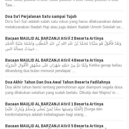
Taw...
Doa Sa'i Perjalanan Satu sampai Tujuh
Do’a Sa’i Sa'i adalah salah satu rukun yang harus dilaksanakan dalam
melaksanakan Ibadah Haji atau juga dalam Ibadah Umroh Setelah se...
Bacaan MAULID AL BARZANJI Atiril 2 Beserta Artinya
وَبَعْدُ فَأَقُوْلُ هُوَ سَيِّدُنَا مُحَمَّدُ بْنُ عَبْدِ اللهِ بْنِ عَبْدِ الْمُطَّلِبِ وَاسْمُهُ شَيْبَةُ الْحَمْدِ
حَمِدَتْ خِصَالُهُ الس...
Bacaan MAULID AL BARZANJI Atiril 4 Beserta Artinya
وَلَمَّا تَمَّ مِنْ حَمْلِهِ شَهْرَانِ عَلَى مَشْهُوْرِ الْأَقْوَالِ الْمَرْوِيَّة Ketika genap beliau
dikandung dua bulan menurut pendapat ...
Doa Akhir Tahun Dan Doa Awal Tahun Beserta Fadilahnya
Doa akhir tahun berisi tentang permohonan agar diampuni segala dosa
yang dilakukan setahun yang sudah berlalu. Dikutip dari Majmu' in...
Bacaan MAULID AL BARZANJI Atiril 1 Beserta Artinya
{اَلْجَنَّةُ وَنَعِيمُهَا سَعْدٌ لِمَنْ يُصَلِّي وَيُسَلِّمُ وَيُبَارِكُ عَلَيْه} {Surga dan
kenikmatannya adalah kebahagiaan bagi orang...
Bacaan MAULID AL BARZANJI Atiril 5 Beserta Artinya