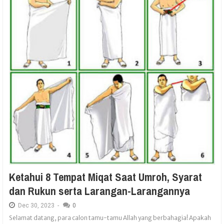
Ketahui 8 Tempat Miqat Saat Umroh, Syarat
dan Rukun serta Larangan-Larangannya
Dec
30,
2023
-
0
Selamat datang, para calon tamu-tamu Allah yang berbahagia! Apakah