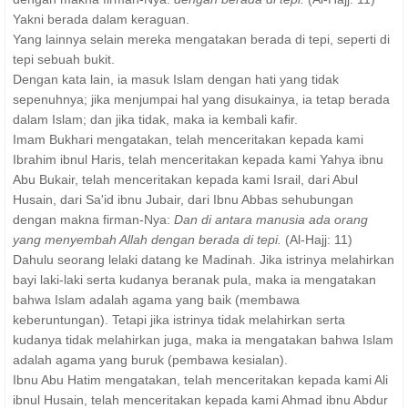
Yakni berada dalam keraguan.
Yang lainnya selain mereka mengatakan berada di tepi, seperti di
tepi sebuah bukit.
Dengan kata lain, ia masuk Islam dengan hati yang tidak
sepenuhnya; jika menjumpai hal yang disukainya, ia tetap berada
dalam Islam; dan jika tidak, maka ia kembali kafir.
Imam Bukhari mengatakan, telah menceritakan kepada kami
Ibrahim ibnul Haris, telah menceritakan kepada kami Yahya ibnu
Abu Bukair, telah menceritakan kepada kami Israil, dari Abul
Husain, dari Sa'id ibnu Jubair, dari Ibnu Abbas sehubungan
dengan makna firman-Nya:
Dan di antara manusia ada orang
yang menyembah Allah dengan berada di tepi.
(Al-Hajj: 11)
Dahulu seorang lelaki datang ke Madinah. Jika istrinya melahirkan
bayi laki-laki serta kudanya beranak pula, maka ia mengatakan
bahwa Islam adalah agama yang baik (membawa
keberuntungan). Tetapi jika istrinya tidak melahirkan serta
kudanya tidak melahirkan juga, maka ia mengatakan bahwa Islam
adalah agama yang buruk (pembawa kesialan).
Ibnu Abu Hatim mengatakan, telah menceritakan kepada kami Ali
ibnul Husain, telah menceritakan kepada kami Ahmad ibnu Abdur