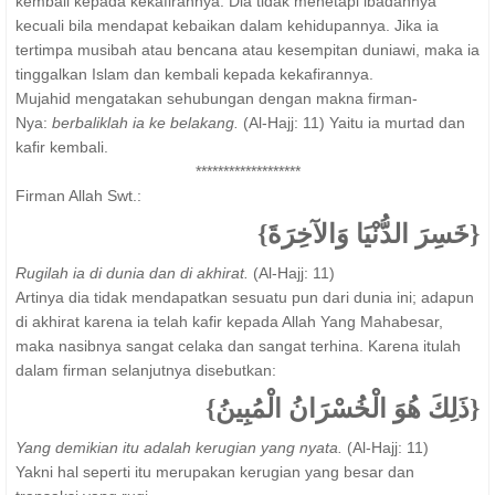
kembali kepada kekafirannya. Dia tidak menetapi ibadahnya
kecuali bila mendapat kebaikan dalam kehidupannya. Jika ia
tertimpa musibah atau bencana atau kesempitan duniawi, maka ia
tinggalkan Islam dan kembali kepada kekafirannya.
Mujahid mengatakan sehubungan dengan makna firman-
Nya:
berbaliklah ia ke belakang.
(Al-Hajj: 11) Yaitu ia murtad dan
kafir kembali.
*******************
Firman Allah Swt.:
{خَسِرَ الدُّنْيَا وَالآخِرَةَ}
Rugilah ia di dunia dan di akhirat.
(Al-Hajj: 11)
Artinya dia tidak mendapatkan sesuatu pun dari dunia ini; adapun
di akhirat karena ia telah kafir kepada Allah Yang Mahabesar,
maka nasibnya sangat celaka dan sangat terhina. Karena itulah
dalam firman selanjutnya disebutkan:
{ذَلِكَ هُوَ الْخُسْرَانُ الْمُبِينُ}
Yang demikian itu adalah kerugian yang nyata.
(Al-Hajj: 11)
Yakni hal seperti itu merupakan kerugian yang besar dan