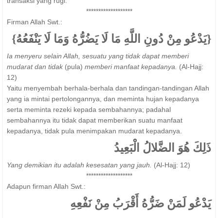
transaksi yang rugi.
*******************
Firman Allah Swt.:
{يَدْعُو مِنْ دُونِ اللَّهِ مَا لَا يَضُرُّهُ وَمَا لَا يَنْفَعُهُ}
Ia menyeru selain Allah, sesuatu yang tidak dapat memberi
mudarat dan tidak
(pula)
memberi manfaat kepadanya.
(Al-Hajj:
12)
Yaitu menyembah berhala-berhala dan tandingan-tandingan Allah
yang ia mintai pertolongannya, dan meminta hujan kepadanya
serta meminta rezeki kepada sembahannya; padahal
sembahannya itu tidak dapat memberikan suatu manfaat
kepadanya, tidak pula menimpakan mudarat kepadanya.
ذَلِكَ هُوَ الضَّلالُ الْبَعِيدُ
Yang demikian itu adalah kesesatan yang jauh.
(Al-Hajj: 12)
*******************
Adapun firman Allah Swt.:
يَدْعُو لَمَنْ ضَرُّهُ أَقْرَبُ مِنْ نَفْعِهِ