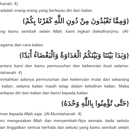
hanah: 4)
dalah orang-orang yang berlepas diri dari kalian.
{وَمِمَّا تَعْبُدُونَ مِنْ دُونِ اللَّهِ كَفَرْنَا بِكُمْ}
ang kamu sembah selain Allah, kami ingkari
(kekafiran
)mu.
(Al-
i agama dan cara kalian.
{وَبَدَا بَيْنَنَا وَبَيْنَكُمُ الْعَدَاوَةُ وَالْبَغْضَاءُ أَبَدًا}
 antara kami dan kamu permusuhan dan kebencian buat selama-
tahanah: 4)
iperintahkan adanya permusuhan dan kebencian mulai dari sekarang
kalian, selama kalian masih tetap dalam kekafiran kalian. Maka
rlepas diri dari kalian dan benci kepada kalian.
{حَتَّى تُؤْمِنُوا بِاللَّهِ وَحْدَهُ}
man kepada Allah saja.
(Al-Mumtahanah: 4)
mu mengesakan Allah dan menyembah-Nya semata, tiada sekutu
lian tinggalkan semua berhala dan sekutu yang kamu sembah selain