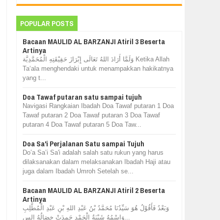
POPULAR POSTS
Bacaan MAULID AL BARZANJI Atiril 3 Beserta
Artinya
وَلَمَّا أَرَادَ اللهُ تَعَالَى إِبْرَازَ حَقِيْقَتِهِ الْمُحَمَّدِيَّة Ketika Allah
Ta‘ala menghendaki untuk menampakkan hakikatnya
yang t...
Doa Tawaf putaran satu sampai tujuh
Navigasi Rangkaian Ibadah Doa Tawaf putaran 1 Doa
Tawaf putaran 2 Doa Tawaf putaran 3 Doa Tawaf
putaran 4 Doa Tawaf putaran 5 Doa Taw...
Doa Sa'i Perjalanan Satu sampai Tujuh
Do’a Sa’i Sa'i adalah salah satu rukun yang harus
dilaksanakan dalam melaksanakan Ibadah Haji atau
juga dalam Ibadah Umroh Setelah se...
Bacaan MAULID AL BARZANJI Atiril 2 Beserta
Artinya
وَبَعْدُ فَأَقُوْلُ هُوَ سَيِّدُنَا مُحَمَّدُ بْنُ عَبْدِ اللهِ بْنِ عَبْدِ الْمُطَّلِبِ
وَاسْمُهُ شَيْبَةُ الْحَمْدِ حَمِدَتْ خِصَالُهُ الس...