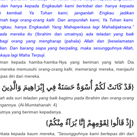
 dan hanya kepada Engkaulah kami bertobat dan hanya kepada
mi kembali. Ya Tuhan kami, janganlah Engkau jadikan
itnah bagi orang-orang kafir. Dan ampunilah kami, Ya Tuhan kami.
gkau, hanya Engkaulah Yang Mahaperkasa lagi Mahabijaksana.”
pada mereka itu
(Ibrahim dan umatnya)
ada teladan yang baik
bagi orang yang mengharap
(pahala)
Allah dan
(keselamatan
dian. Dan barang siapa yang berpaling, maka sesungguhnya Allah,
kaya lagi Maha Terpuji.
firman kepada hamba-hamba-Nya yang beriman yang telah Dia
 mereka memusuhi orang-orang kafir, memerangi mereka, menjauhi
pas diri dari mereka.
قَدْ كَانَتْ لَكُمْ أُسْوَةٌ حَسَنَةٌ فِي إِبْرَاهِيمَ وَالَّذِينَ }
ah ada suri teladan yang baik bagimu pada Ibrahim dan orang-orang
ngannya.
(Al-Mumtahanah: 4)
kutnya yang beriman kepadanya.
{إِذْ قَالُوا لِقَوْمِهِمْ إِنَّا بُرَآءُ مِنْكُمْ}
rkata kepada kaum mereka, "Sesungguhnya kami berlepas diri dari