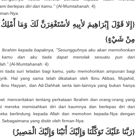
i berlepas diri dari kamu.''
(Al-Mumtahanah: 4)
rman-Nya:
إِلا قَوْلَ إِبْرَاهِيمَ لأبِيهِ لأسْتَغْفِرَنَّ لَكَ وَمَا أَمْلِكُ ل
مِنْ شَيْءٍ}
an Ibrahim kepada bapaknya, "Sesungguhnya aku akan memohonkan
 kamu dan aku tiada dapat menolak sesuatu pun dari
lah.”
(Al-Mumtahanah: 4)
ini tiada suri teladan bagi kamu, yaitu memohonkan ampunan bagi
yrik. Hal yang sama telah dikatakan oleh Ibnu Abbas, Mujahid,
 ibnu Hayyan, dan Ad-Dahhak serta lain-lainnya yang bukan hanya
wt. menceritakan tentang perkataan Ibrahim dan orang-orang yang
t mereka memisahkan diri dari kaumnya dan berlepas diri dari
reka berlindung kepada Allah dan memohon kepada-Nya dengan
. Sebagaimana yang disitir oleh firman-Nya:
{رَبَّنَا عَلَيْكَ تَوَكَّلْنَا وَإِلَيْكَ أَنَبْنَا وَإِلَيْكَ الْمَصِيرُ}