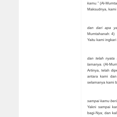
kamu.”
(Al-Mumta
Maksudnya, kami a
dan dari apa y
Mumtahanah: 4)
Yaitu kami ingkar
dan telah nyata
lamanya.
(Al-Mum
Artinya, telah d
antara kami dan 
selamanya kami be
sampai kamu beri
Yakni sampai ka
bagi-Nya; dan ka