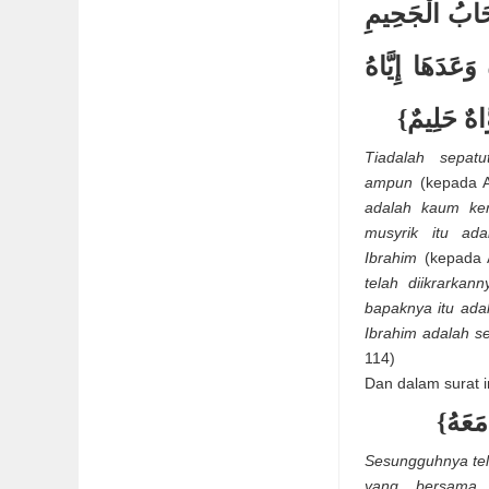
ْحَابُ الْجَحِيمِ
َعَدَهَا إِيَّاهُ
لأوَّاهٌ حَلِيمٌ
Tiadalah sepat
ampun
(kepada 
adalah kaum ker
musyrik itu ad
Ibrahim
(kepada 
telah diikrarkan
bapaknya itu ada
Ibrahim adalah s
114)
Dan dalam surat i
{مَعَهُ
Sesungguhnya tel
yang bersama 