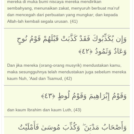
mereka di muka bumi niscaya mereka mendirikan
sembahyang, menunaikan zakat, menyuruh berbuat ma'ruf
dan mencegah dari perbuatan yang mungkar; dan kepada
Allah-lah kembali segala urusan. (41)
وَإِن يُكَذِّبُوكَ فَقَدْ كَذَّبَتْ قَبْلَهُمْ قَوْمُ نُوحٍ
وَعَادٌ وَثَمُودُ ‎﴿٤٢﴾‏
Dan jika mereka (orang-orang musyrik) mendustakan kamu,
maka sesungguhnya telah mendustakan juga sebelum mereka
kaum Nuh, 'Aad dan Tsamud, (42)
وَقَوْمُ إِبْرَاهِيمَ وَقَوْمُ لُوطٍ ‎﴿٤٣﴾‏
dan kaum Ibrahim dan kaum Luth, (43)
وَأَصْحَابُ مَدْيَنَ ۖ وَكُذِّبَ مُوسَىٰ فَأَمْلَيْتُ