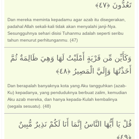
تَعُدُّونَ ‎﴿٤٧﴾‏
Dan mereka meminta kepadamu agar azab itu disegerakan,
padahal Allah sekali-kali tidak akan menyalahi janji-Nya.
Sesungguhnya sehari disisi Tuhanmu adalah seperti seribu
tahun menurut perhitunganmu. (47)
وَكَأَيِّن مِّن قَرْيَةٍ أَمْلَيْتُ لَهَا وَهِيَ ظَالِمَةٌ ثُمَّ
أَخَذْتُهَا وَإِلَيَّ الْمَصِيرُ ‎﴿٤٨﴾‏
Dan berapalah banyaknya kota yang Aku tangguhkan (azab-
Ku) kepadanya, yang penduduknya berbuat zalim, kemudian
Aku azab mereka, dan hanya kepada-Kulah kembalinya
(segala sesuatu). (48)
قُلْ يَا أَيُّهَا النَّاسُ إِنَّمَا أَنَا لَكُمْ نَذِيرٌ مُّبِينٌ