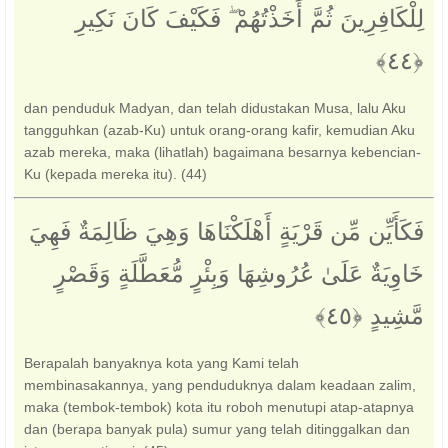
لِلْكَافِرِينَ ثُمَّ أَخَذْتُهُمْ ۖ فَكَيْفَ كَانَ نَكِيرِ
dan penduduk Madyan, dan telah didustakan Musa, lalu Aku
tangguhkan (azab-Ku) untuk orang-orang kafir, kemudian Aku
azab mereka, maka (lihatlah) bagaimana besarnya kebencian-
Ku (kepada mereka itu). (44)
فَكَأَيِّن مِّن قَرْيَةٍ أَهْلَكْنَاهَا وَهِيَ ظَالِمَةٌ فَهِيَ
خَاوِيَةٌ عَلَىٰ عُرُوشِهَا وَبِئْرٍ مُّعَطَّلَةٍ وَقَصْرٍ
مَّشِيدٍ ‎﴿٤٥﴾‏
Berapalah banyaknya kota yang Kami telah
membinasakannya, yang penduduknya dalam keadaan zalim,
maka (tembok-tembok) kota itu roboh menutupi atap-atapnya
dan (berapa banyak pula) sumur yang telah ditinggalkan dan