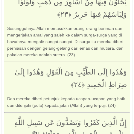
يُحَلَّوْنَ فِيهَا مِنْ أَسَاوِرَ مِن ذَهَبٍ وَلُؤْلُؤًا ۖ
وَلِبَاسُهُمْ فِيهَا حَرِيرٌ ‎﴿٢٣﴾‏
Sesungguhnya Allah memasukkan orang-orang beriman dan
mengerjakan amal yang saleh ke dalam surga-surga yang di
bawahnya mengalir sungai-sungai. Di surga itu mereka diberi
perhiasan dengan gelang-gelang dari emas dan mutiara, dan
pakaian mereka adalah sutera. (23)
وَهُدُوا إِلَى الطَّيِّبِ مِنَ الْقَوْلِ وَهُدُوا إِلَىٰ
صِرَاطِ الْحَمِيدِ ‎﴿٢٤﴾‏
Dan mereka diberi petunjuk kepada ucapan-ucapan yang baik
dan ditunjuki (pula) kepada jalan (Allah) yang terpuji. (24)
إِنَّ الَّذِينَ كَفَرُوا وَيَصُدُّونَ عَن سَبِيلِ اللَّهِ