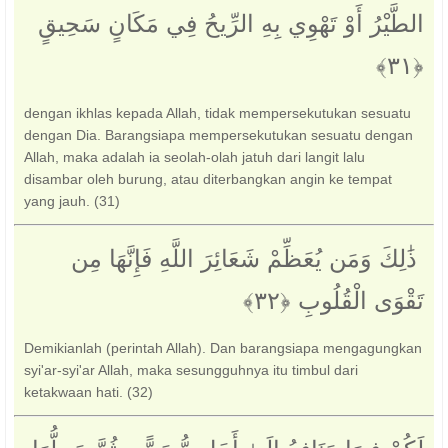
الطَّيْرُ أَوْ تَهْوِي بِهِ الرِّيحُ فِي مَكَانٍ سَحِيقٍ
dengan ikhlas kepada Allah, tidak mempersekutukan sesuatu
dengan Dia. Barangsiapa mempersekutukan sesuatu dengan
Allah, maka adalah ia seolah-olah jatuh dari langit lalu
disambar oleh burung, atau diterbangkan angin ke tempat
yang jauh. (31)
‏ ذَٰلِكَ وَمَن يُعَظِّمْ شَعَائِرَ اللَّهِ فَإِنَّهَا مِن
تَقْوَى الْقُلُوبِ ‎﴿٣٢﴾‏
Demikianlah (perintah Allah). Dan barangsiapa mengagungkan
syi'ar-syi'ar Allah, maka sesungguhnya itu timbul dari
ketakwaan hati. (32)