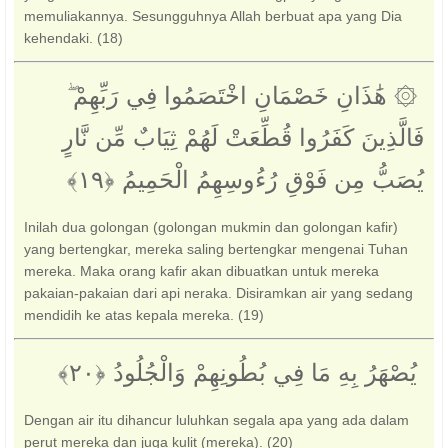
memuliakannya. Sesungguhnya Allah berbuat apa yang Dia
kehendaki. (18)
‏ ۞ هَٰذَانِ خَصْمَانِ اخْتَصَمُوا فِي رَبِّهِمْ ۖ
فَالَّذِينَ كَفَرُوا قُطِّعَتْ لَهُمْ ثِيَابٌ مِّن نَّارٍ
يُصَبُّ مِن فَوْقِ رُءُوسِهِمُ الْحَمِيمُ ‎﴿١٩﴾
Inilah dua golongan (golongan mukmin dan golongan kafir)
yang bertengkar, mereka saling bertengkar mengenai Tuhan
mereka. Maka orang kafir akan dibuatkan untuk mereka
pakaian-pakaian dari api neraka. Disiramkan air yang sedang
mendidih ke atas kepala mereka. (19)
‏ يُصْهَرُ بِهِ مَا فِي بُطُونِهِمْ وَالْجُلُودُ ‎﴿٢٠﴾‏
Dengan air itu dihancur luluhkan segala apa yang ada dalam
perut mereka dan juga kulit (mereka). (20)