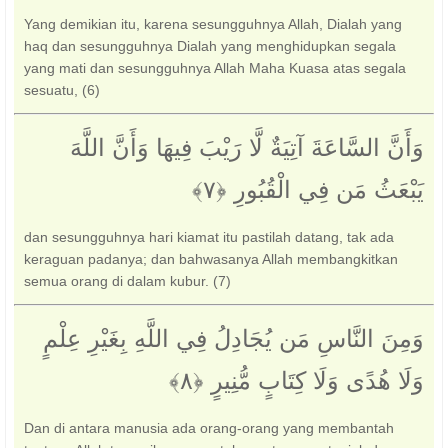
Yang demikian itu, karena sesungguhnya Allah, Dialah yang
haq dan sesungguhnya Dialah yang menghidupkan segala
yang mati dan sesungguhnya Allah Maha Kuasa atas segala
sesuatu, (6)
وَأَنَّ السَّاعَةَ آتِيَةٌ لَّا رَيْبَ فِيهَا وَأَنَّ اللَّهَ
يَبْعَثُ مَن فِي الْقُبُورِ ‎﴿٧﴾‏
dan sesungguhnya hari kiamat itu pastilah datang, tak ada
keraguan padanya; dan bahwasanya Allah membangkitkan
semua orang di dalam kubur. (7)
وَمِنَ النَّاسِ مَن يُجَادِلُ فِي اللَّهِ بِغَيْرِ عِلْمٍ
وَلَا هُدًى وَلَا كِتَابٍ مُّنِيرٍ ‎﴿٨﴾‏
Dan di antara manusia ada orang-orang yang membantah