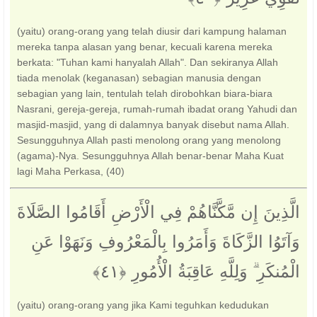
(yaitu) orang-orang yang telah diusir dari kampung halaman
mereka tanpa alasan yang benar, kecuali karena mereka
berkata: "Tuhan kami hanyalah Allah". Dan sekiranya Allah
tiada menolak (keganasan) sebagian manusia dengan
sebagian yang lain, tentulah telah dirobohkan biara-biara
Nasrani, gereja-gereja, rumah-rumah ibadat orang Yahudi dan
masjid-masjid, yang di dalamnya banyak disebut nama Allah.
Sesungguhnya Allah pasti menolong orang yang menolong
(agama)-Nya. Sesungguhnya Allah benar-benar Maha Kuat
lagi Maha Perkasa, (40)
الَّذِينَ إِن مَّكَّنَّاهُمْ فِي الْأَرْضِ أَقَامُوا الصَّلَاةَ
وَآتَوُا الزَّكَاةَ وَأَمَرُوا بِالْمَعْرُوفِ وَنَهَوْا عَنِ
الْمُنكَرِ ۗ وَلِلَّهِ عَاقِبَةُ الْأُمُورِ ‎﴿٤١﴾‏
(yaitu) orang-orang yang jika Kami teguhkan kedudukan