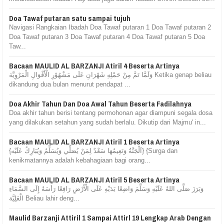
Doa Tawaf putaran satu sampai tujuh
Navigasi Rangkaian Ibadah Doa Tawaf putaran 1 Doa Tawaf putaran 2
Doa Tawaf putaran 3 Doa Tawaf putaran 4 Doa Tawaf putaran 5 Doa
Taw...
Bacaan MAULID AL BARZANJI Atiril 4 Beserta Artinya
وَلَمَّا تَمَّ مِنْ حَمْلِهِ شَهْرَانِ عَلَى مَشْهُوْرِ الْأَقْوَالِ الْمَرْوِيَّة Ketika genap beliau
dikandung dua bulan menurut pendapat ...
Doa Akhir Tahun Dan Doa Awal Tahun Beserta Fadilahnya
Doa akhir tahun berisi tentang permohonan agar diampuni segala dosa
yang dilakukan setahun yang sudah berlalu. Dikutip dari Majmu' in...
Bacaan MAULID AL BARZANJI Atiril 1 Beserta Artinya
{اَلْجَنَّةُ وَنَعِيمُهَا سَعْدٌ لِمَنْ يُصَلِّي وَيُسَلِّمُ وَيُبَارِكُ عَلَيْه} {Surga dan
kenikmatannya adalah kebahagiaan bagi orang...
Bacaan MAULID AL BARZANJI Atiril 5 Beserta Artinya
وَبَرَزَ صَلَّى اللهُ عَلَيْهِ وَسَلَّمَ وَاضِعًا يَدَيْهِ عَلَى الْأَرْضِ رَافِعًا رَأْسَهُ إِلَى السَّمَاءِ
الْعَلِيَّة Beliau lahir deng...
Maulid Barzanji Attiril 1 Sampai Attirl 19 Lengkap Arab Dengan