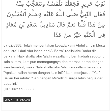
ثَوْبُ حَرِيرٍ فَجَعَلْنَا نَلْمُسُهُ وَنَتَعَجَّبُ مِنْهُ
فَقَالَ النَّبِيُّ صَلَّى اللَّهُ عَلَيْهِ وَسَلَّمَ أَتَعْجَبُونَ
مِنْ هَذَا قُلْنَا نَعَمْ قَالَ مَنَادِيلُ سَعْدِ بْنِ مُعَاذٍ
فِي الْجَنَّةِ خَيْرٌ مِنْ هَذَا
57.52/5388. Telah menceritakan kepada kami Abdullah bin Musa
dari Isra`il dari Abu Ishaq dari Al Barra` radliallahu 'anhu dia
berkata; Nabi shallallahu 'alaihi wasallam diberi hadiah sepotong
kain sutera, kamipun memegangnya dan merasa heran dengan
kain tersebut, maka Nabi shallallahu 'alaihi wasallam bersabda:
"Apakah kalian heran dengan kain ini?" kami menjawab; "Ya."
Beliau bersabda: "Saputangan Mu'adz di surga lebih bagus dari
pada ini."
(HR Bukhari: 5388)
057. KITAB PAKAIAN