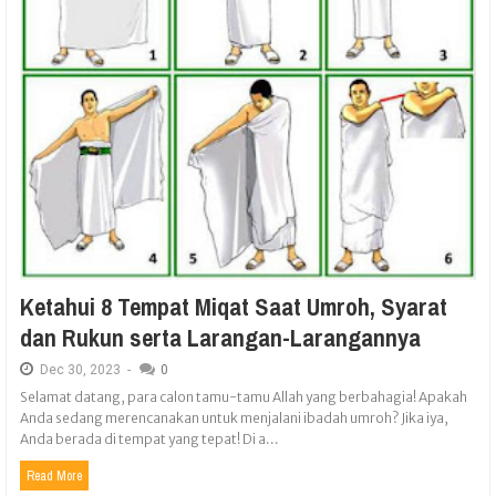
Ketahui 8 Tempat Miqat Saat Umroh, Syarat
dan Rukun serta Larangan-Larangannya
Dec
30,
2023
-
0
Selamat datang, para calon tamu-tamu Allah yang berbahagia! Apakah
Anda sedang merencanakan untuk menjalani ibadah umroh? Jika iya,
Anda berada di tempat yang tepat! Di a...
Read More