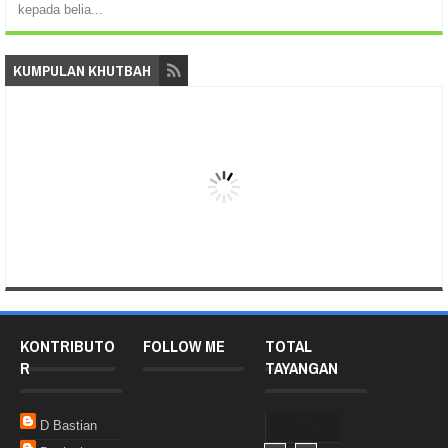
kepada belia...
KUMPULAN KHUTBAH
KONTRIBUTO
FOLLOW ME
TOTAL
R
TAYANGAN
D Bastian