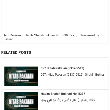
Item Reviewed:
Hadits Shahih Bukhari No: 5399
Rating:
5
Reviewed By:
D
Bastian
RELATED POSTS
057. Kitab Pakaian (5337-5512)
057. Kitab Pakaian (5337-5512) Shahih Bukhari
Hadits Shahih Bukhari No: 5337
حَدَّثَنَا إِسْمَاعِيلُ قَالَ حَدَّثَنِي مَالِكٌ عَنْ نَافِعٍ وَعَبْد...