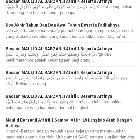
Bacaan MAULID AL BARZANJI Atiril 4 Beserta Artinya
وَلَمَّا تَمَّ مِنْ حَمْلِهِ شَهْرَانِ عَلَى مَشْهُوْرِ الْأَقْوَالِ الْمَرْوِيَّة Ketika genap beliau
dikandung dua bulan menurut pendapat ...
Doa Akhir Tahun Dan Doa Awal Tahun Beserta Fadilahnya
Doa akhir tahun berisi tentang permohonan agar diampuni segala dosa
yang dilakukan setahun yang sudah berlalu. Dikutip dari Majmu' in...
Bacaan MAULID AL BARZANJI Atiril 1 Beserta Artinya
{اَلْجَنَّةُ وَنَعِيمُهَا سَعْدٌ لِمَنْ يُصَلِّي وَيُسَلِّمُ وَيُبَارِكُ عَلَيْه} {Surga dan
kenikmatannya adalah kebahagiaan bagi orang...
Bacaan MAULID AL BARZANJI Atiril 5 Beserta Artinya
وَبَرَزَ صَلَّى اللهُ عَلَيْهِ وَسَلَّمَ وَاضِعًا يَدَيْهِ عَلَى الْأَرْضِ رَافِعًا رَأْسَهُ إِلَى السَّمَاءِ
الْعَلِيَّة Beliau lahir deng...
Bacaan MAULID AL BARZANJI Atiril 6 Beserta Artinya
وَظَهَرَ عِنْدَ وِلَادَتِهِ خَوَارِقُ وَغَرَائِبُ غَيْبِيَّة Ketika beliau lahir, tampaklah
beberapa hal yang luar biasa dan hal-hal ghaib ...
Maulid Barzanji Attiril 1 Sampai Attirl 19 Lengkap Arab Dengan
Artinya
Kitab Al-Barzanji adalah sebuah karya sejarah yang memfokuskan
pada perjalanan hidup Nabi Muhammad SAW, termasuk pujian dan doa