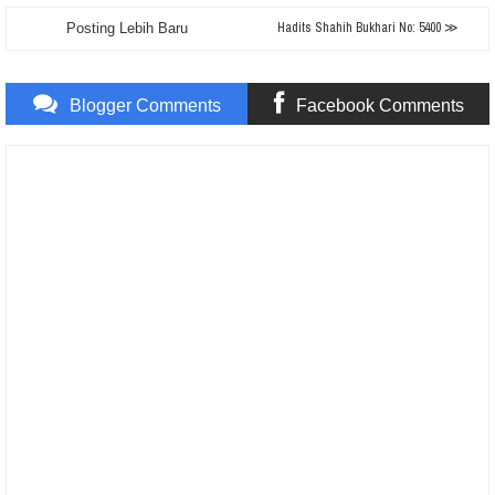
Hadits Shahih Bukhari No: 5400 ≫
Posting Lebih Baru
Blogger Comments
Facebook Comments