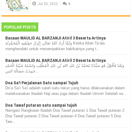
Jul
30,
2022
-
6
POPULAR POSTS
Bacaan MAULID AL BARZANJI Atiril 3 Beserta Artinya
وَلَمَّا أَرَادَ اللهُ تَعَالَى إِبْرَازَ حَقِيْقَتِهِ الْمُحَمَّدِيَّة Ketika Allah Ta‘ala
menghendaki untuk menampakkan hakikatnya yang t...
Bacaan MAULID AL BARZANJI Atiril 2 Beserta Artinya
وَبَعْدُ فَأَقُوْلُ هُوَ سَيِّدُنَا مُحَمَّدُ بْنُ عَبْدِ اللهِ بْنِ عَبْدِ الْمُطَّلِبِ وَاسْمُهُ شَيْبَةُ الْحَمْدِ
حَمِدَتْ خِصَالُهُ الس...
Doa Sa'i Perjalanan Satu sampai Tujuh
Do’a Sa’i Sa'i adalah salah satu rukun yang harus dilaksanakan dalam
melaksanakan Ibadah Haji atau juga dalam Ibadah Umroh Setelah se...
Doa Tawaf putaran satu sampai tujuh
Navigasi Rangkaian Ibadah Doa Tawaf putaran 1 Doa Tawaf putaran 2
Doa Tawaf putaran 3 Doa Tawaf putaran 4 Doa Tawaf putaran 5 Doa
Taw...