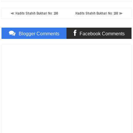
≪ Hadits Shahih Bukhari No: 166
Hadits Shahih Bukhari No: 168 ≫
Blogger Comments
Facebook Comments