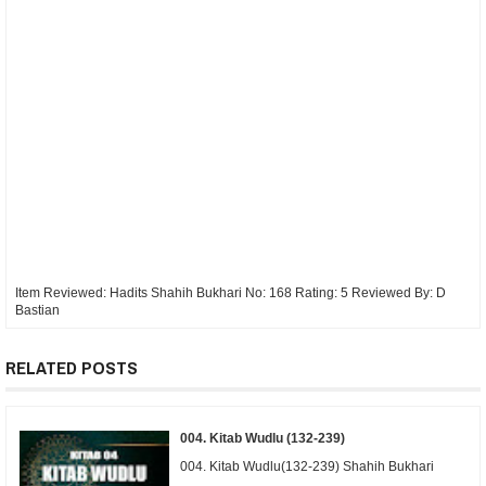
Item Reviewed:
Hadits Shahih Bukhari No: 168
Rating:
5
Reviewed By:
D
Bastian
RELATED POSTS
004. Kitab Wudlu (132-239)
004. Kitab Wudlu(132-239) Shahih Bukhari