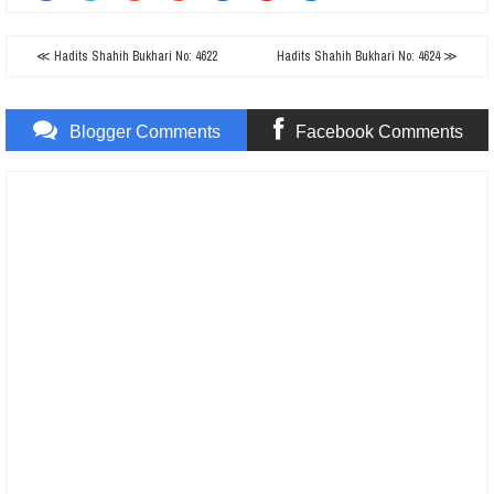
≪ Hadits Shahih Bukhari No: 4622
Hadits Shahih Bukhari No: 4624 ≫
Blogger Comments
Facebook Comments