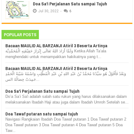
Doa Sa'i Perjalanan Satu sampai Tujuh
Jul
30,
2022
-
6
POPULAR POSTS
Bacaan MAULID AL BARZANJI Atiril 3 Beserta Artinya
وَلَمَّا أَرَادَ اللهُ تَعَالَى إِبْرَازَ حَقِيْقَتِهِ الْمُحَمَّدِيَّة Ketika Allah Ta‘ala
menghendaki untuk menampakkan hakikatnya yang t...
Bacaan MAULID AL BARZANJI Atiril 2 Beserta Artinya
وَبَعْدُ فَأَقُوْلُ هُوَ سَيِّدُنَا مُحَمَّدُ بْنُ عَبْدِ اللهِ بْنِ عَبْدِ الْمُطَّلِبِ وَاسْمُهُ شَيْبَةُ الْحَمْدِ
حَمِدَتْ خِصَالُهُ الس...
Doa Sa'i Perjalanan Satu sampai Tujuh
Do’a Sa’i Sa'i adalah salah satu rukun yang harus dilaksanakan dalam
melaksanakan Ibadah Haji atau juga dalam Ibadah Umroh Setelah se...
Doa Tawaf putaran satu sampai tujuh
Navigasi Rangkaian Ibadah Doa Tawaf putaran 1 Doa Tawaf putaran 2
Doa Tawaf putaran 3 Doa Tawaf putaran 4 Doa Tawaf putaran 5 Doa
Taw...