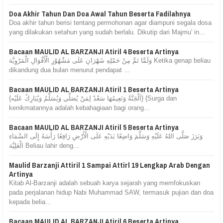
Doa Akhir Tahun Dan Doa Awal Tahun Beserta Fadilahnya
Doa akhir tahun berisi tentang permohonan agar diampuni segala dosa
yang dilakukan setahun yang sudah berlalu. Dikutip dari Majmu' in...
Bacaan MAULID AL BARZANJI Atiril 4 Beserta Artinya
وَلَمَّا تَمَّ مِنْ حَمْلِهِ شَهْرَانِ عَلَى مَشْهُوْرِ الْأَقْوَالِ الْمَرْوِيَّة Ketika genap beliau
dikandung dua bulan menurut pendapat ...
Bacaan MAULID AL BARZANJI Atiril 1 Beserta Artinya
{اَلْجَنَّةُ وَنَعِيمُهَا سَعْدٌ لِمَنْ يُصَلِّي وَيُسَلِّمُ وَيُبَارِكُ عَلَيْه} {Surga dan
kenikmatannya adalah kebahagiaan bagi orang...
Bacaan MAULID AL BARZANJI Atiril 5 Beserta Artinya
وَبَرَزَ صَلَّى اللهُ عَلَيْهِ وَسَلَّمَ وَاضِعًا يَدَيْهِ عَلَى الْأَرْضِ رَافِعًا رَأْسَهُ إِلَى السَّمَاءِ
الْعَلِيَّة Beliau lahir deng...
Maulid Barzanji Attiril 1 Sampai Attirl 19 Lengkap Arab Dengan
Artinya
Kitab Al-Barzanji adalah sebuah karya sejarah yang memfokuskan
pada perjalanan hidup Nabi Muhammad SAW, termasuk pujian dan doa
kepada belia...
Bacaan MAULID AL BARZANJI Atiril 6 Beserta Artinya