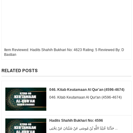
Item Reviewed:
Hadits Shahih Bukhari No: 4623
Rating:
5
Reviewed By:
D
Bastian
RELATED POSTS
046. Kitab Keutamaan Al Qur'an (4596-4674)
046. Kitab Keutamaan Al Qur'an (4596-4674)
Hadits Shahih Bukhari No: 4596
حَدَّثَنَا عُبَيْدُ اللَّهِ بْنُ مُوسَى عَنْ شَيْبَانَ عَنْ يَحْيَى ...