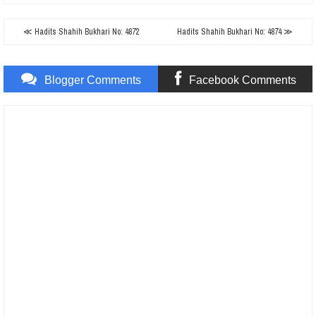
≪ Hadits Shahih Bukhari No: 4872
Hadits Shahih Bukhari No: 4874 ≫
Blogger Comments
Facebook Comments