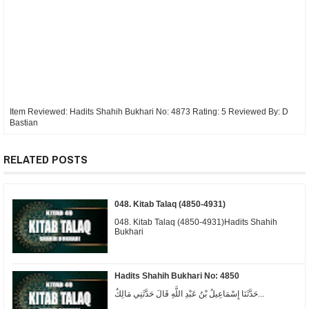
Item Reviewed:
Hadits Shahih Bukhari No: 4873
Rating:
5
Reviewed By:
D
Bastian
RELATED POSTS
048. Kitab Talaq (4850-4931)
048. Kitab Talaq (4850-4931)Hadits Shahih
Bukhari
Hadits Shahih Bukhari No: 4850
حَدَّثَنَا إِسْمَاعِيلُ بْنُ عَبْدِ اللَّهِ قَالَ حَدَّثَنِي مَالِكٌ...