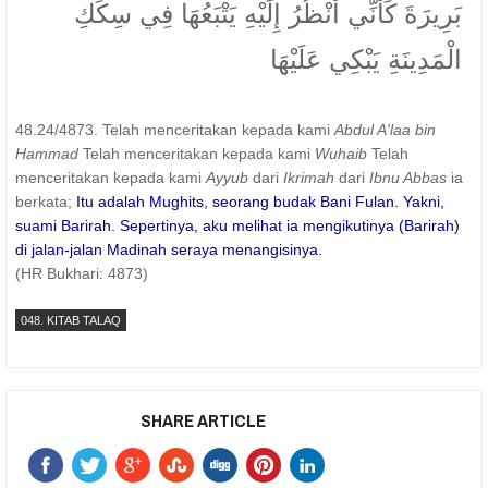
بَرِيرَةَ كَأَنِّي أَنْظُرُ إِلَيْهِ يَتْبَعُهَا فِي سِكَكِ
الْمَدِينَةِ يَبْكِي عَلَيْهَا
48.24/4873. Telah menceritakan kepada kami
Abdul A'laa bin
Hammad
Telah menceritakan kepada kami
Wuhaib
Telah
menceritakan kepada kami
Ayyub
dari
Ikrimah
dari
Ibnu Abbas
ia
berkata;
Itu adalah Mughits, seorang budak Bani Fulan. Yakni,
suami Barirah. Sepertinya, aku melihat ia mengikutinya (Barirah)
di jalan-jalan Madinah seraya menangisinya.
(HR Bukhari: 4873)
048. KITAB TALAQ
SHARE ARTICLE