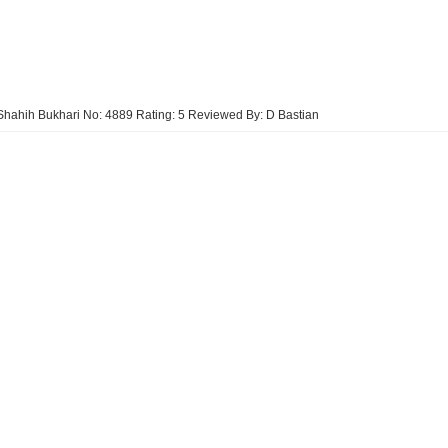
Shahih Bukhari No: 4889
Rating:
5
Reviewed By:
D Bastian