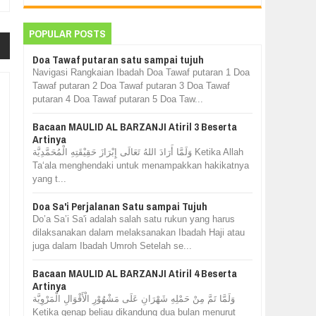
POPULAR POSTS
Doa Tawaf putaran satu sampai tujuh
Navigasi Rangkaian Ibadah Doa Tawaf putaran 1 Doa
Tawaf putaran 2 Doa Tawaf putaran 3 Doa Tawaf
putaran 4 Doa Tawaf putaran 5 Doa Taw...
Bacaan MAULID AL BARZANJI Atiril 3 Beserta
Artinya
وَلَمَّا أَرَادَ اللهُ تَعَالَى إِبْرَازَ حَقِيْقَتِهِ الْمُحَمَّدِيَّة Ketika Allah
Ta‘ala menghendaki untuk menampakkan hakikatnya
yang t...
Doa Sa'i Perjalanan Satu sampai Tujuh
Do’a Sa’i Sa'i adalah salah satu rukun yang harus
dilaksanakan dalam melaksanakan Ibadah Haji atau
juga dalam Ibadah Umroh Setelah se...
Bacaan MAULID AL BARZANJI Atiril 4 Beserta
Artinya
وَلَمَّا تَمَّ مِنْ حَمْلِهِ شَهْرَانِ عَلَى مَشْهُوْرِ الْأَقْوَالِ الْمَرْوِيَّة
Ketika genap beliau dikandung dua bulan menurut