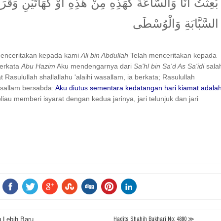
بُعِثْتُ أَنَا وَالسَّاعَةَ كَهَذِهِ مِنْ هَذِهِ أَوْ كَهَاتَيْنِ وَقَرَ
السَّبَّابَةِ وَالْوُسْطَى
menceritakan kepada kami
Ali bin Abdullah
Telah menceritakan kepada
erkata
Abu Hazim
Aku mendengarnya dari
Sa'hl bin Sa'd As Sa'idi
sala
 Rasulullah shallallahu 'alaihi wasallam, ia berkata; Rasulullah
wasallam bersabda:
Aku diutus sementara kedatangan hari kiamat adala
liau memberi isyarat dengan kedua jarinya, jari telunjuk dan jari
Hadits Shahih Bukhari No: 4890 ≫
g Lebih Baru