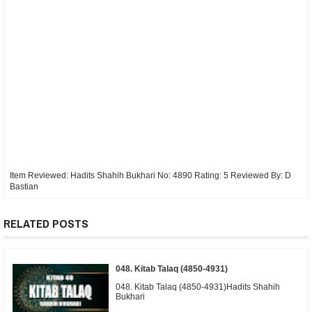
Item Reviewed:
Hadits Shahih Bukhari No: 4890
Rating:
5
Reviewed By:
D
Bastian
RELATED POSTS
048. Kitab Talaq (4850-4931)
048. Kitab Talaq (4850-4931)Hadits Shahih
Bukhari