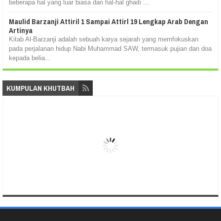
beberapa hal yang luar biasa dan hal-hal ghaib ...
Maulid Barzanji Attiril 1 Sampai Attirl 19 Lengkap Arab Dengan
Artinya
Kitab Al-Barzanji adalah sebuah karya sejarah yang memfokuskan
pada perjalanan hidup Nabi Muhammad SAW, termasuk pujian dan doa
kepada belia...
KUMPULAN KHUTBAH