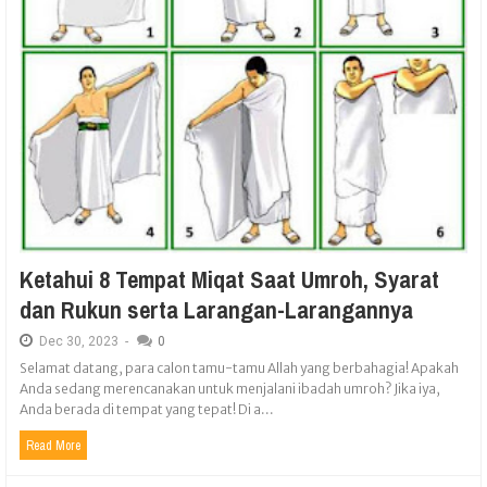
Ketahui 8 Tempat Miqat Saat Umroh, Syarat
dan Rukun serta Larangan-Larangannya
Dec
30,
2023
-
0
Selamat datang, para calon tamu-tamu Allah yang berbahagia! Apakah
Anda sedang merencanakan untuk menjalani ibadah umroh? Jika iya,
Anda berada di tempat yang tepat! Di a...
Read More