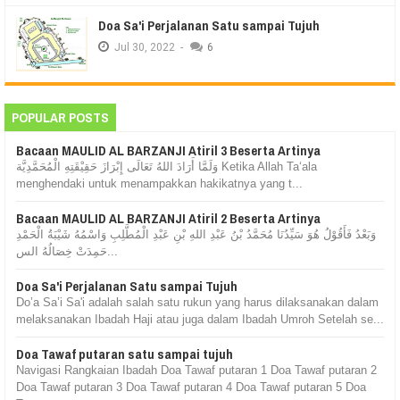
Doa Sa'i Perjalanan Satu sampai Tujuh
Jul
30,
2022
-
6
POPULAR POSTS
Bacaan MAULID AL BARZANJI Atiril 3 Beserta Artinya
وَلَمَّا أَرَادَ اللهُ تَعَالَى إِبْرَازَ حَقِيْقَتِهِ الْمُحَمَّدِيَّة Ketika Allah Ta‘ala
menghendaki untuk menampakkan hakikatnya yang t...
Bacaan MAULID AL BARZANJI Atiril 2 Beserta Artinya
وَبَعْدُ فَأَقُوْلُ هُوَ سَيِّدُنَا مُحَمَّدُ بْنُ عَبْدِ اللهِ بْنِ عَبْدِ الْمُطَّلِبِ وَاسْمُهُ شَيْبَةُ الْحَمْدِ
حَمِدَتْ خِصَالُهُ الس...
Doa Sa'i Perjalanan Satu sampai Tujuh
Do’a Sa’i Sa'i adalah salah satu rukun yang harus dilaksanakan dalam
melaksanakan Ibadah Haji atau juga dalam Ibadah Umroh Setelah se...
Doa Tawaf putaran satu sampai tujuh
Navigasi Rangkaian Ibadah Doa Tawaf putaran 1 Doa Tawaf putaran 2
Doa Tawaf putaran 3 Doa Tawaf putaran 4 Doa Tawaf putaran 5 Doa