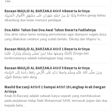
Taw...
Bacaan MAULID AL BARZANJI Atiril 4 Beserta Artinya
وَلَمَّا تَمَّ مِنْ حَمْلِهِ شَهْرَانِ عَلَى مَشْهُوْرِ الْأَقْوَالِ الْمَرْوِيَّة Ketika genap beliau
dikandung dua bulan menurut pendapat ...
Doa Akhir Tahun Dan Doa Awal Tahun Beserta Fadilahnya
Doa akhir tahun berisi tentang permohonan agar diampuni segala dosa
yang dilakukan setahun yang sudah berlalu. Dikutip dari Majmu' in...
Bacaan MAULID AL BARZANJI Atiril 1 Beserta Artinya
{اَلْجَنَّةُ وَنَعِيمُهَا سَعْدٌ لِمَنْ يُصَلِّي وَيُسَلِّمُ وَيُبَارِكُ عَلَيْه} {Surga dan
kenikmatannya adalah kebahagiaan bagi orang...
Bacaan MAULID AL BARZANJI Atiril 5 Beserta Artinya
وَبَرَزَ صَلَّى اللهُ عَلَيْهِ وَسَلَّمَ وَاضِعًا يَدَيْهِ عَلَى الْأَرْضِ رَافِعًا رَأْسَهُ إِلَى السَّمَاءِ
الْعَلِيَّة Beliau lahir deng...
Maulid Barzanji Attiril 1 Sampai Attirl 19 Lengkap Arab Dengan
Artinya
Kitab Al-Barzanji adalah sebuah karya sejarah yang memfokuskan
pada perjalanan hidup Nabi Muhammad SAW, termasuk pujian dan doa
kepada belia...