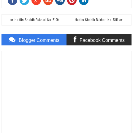
≪ Hadits Shahih Bukhari No: 5109
Hadits Shahih Bukhari No: 5111 ≫
Blogger Comments
Facebook Comments