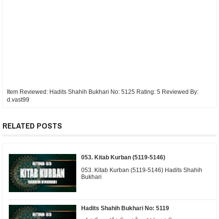
Item Reviewed:
Hadits Shahih Bukhari No: 5125
Rating:
5
Reviewed By:
d.vast99
RELATED POSTS
053. Kitab Kurban (5119-5146)
053. Kitab Kurban (5119-5146) Hadits Shahih
Bukhari
Hadits Shahih Bukhari No: 5119