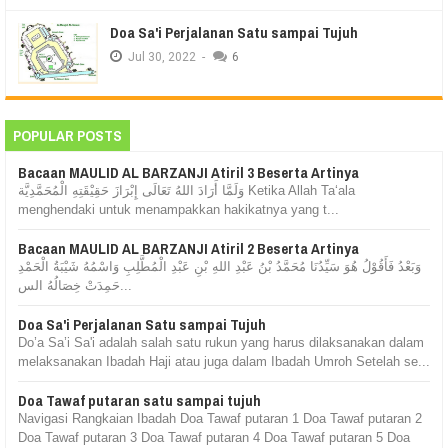
Doa Sa'i Perjalanan Satu sampai Tujuh
Jul
30,
2022
-
6
POPULAR POSTS
Bacaan MAULID AL BARZANJI Atiril 3 Beserta Artinya
وَلَمَّا أَرَادَ اللهُ تَعَالَى إِبْرَازَ حَقِيْقَتِهِ الْمُحَمَّدِيَّة Ketika Allah Ta‘ala
menghendaki untuk menampakkan hakikatnya yang t...
Bacaan MAULID AL BARZANJI Atiril 2 Beserta Artinya
وَبَعْدُ فَأَقُوْلُ هُوَ سَيِّدُنَا مُحَمَّدُ بْنُ عَبْدِ اللهِ بْنِ عَبْدِ الْمُطَّلِبِ وَاسْمُهُ شَيْبَةُ الْحَمْدِ
حَمِدَتْ خِصَالُهُ الس...
Doa Sa'i Perjalanan Satu sampai Tujuh
Do’a Sa’i Sa'i adalah salah satu rukun yang harus dilaksanakan dalam
melaksanakan Ibadah Haji atau juga dalam Ibadah Umroh Setelah se...
Doa Tawaf putaran satu sampai tujuh
Navigasi Rangkaian Ibadah Doa Tawaf putaran 1 Doa Tawaf putaran 2
Doa Tawaf putaran 3 Doa Tawaf putaran 4 Doa Tawaf putaran 5 Doa