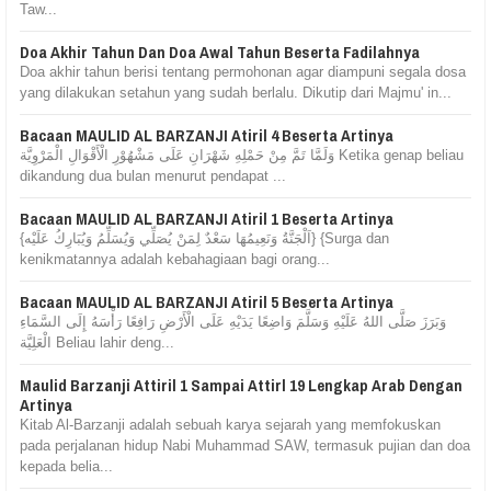
Taw...
Doa Akhir Tahun Dan Doa Awal Tahun Beserta Fadilahnya
Doa akhir tahun berisi tentang permohonan agar diampuni segala dosa
yang dilakukan setahun yang sudah berlalu. Dikutip dari Majmu' in...
Bacaan MAULID AL BARZANJI Atiril 4 Beserta Artinya
وَلَمَّا تَمَّ مِنْ حَمْلِهِ شَهْرَانِ عَلَى مَشْهُوْرِ الْأَقْوَالِ الْمَرْوِيَّة Ketika genap beliau
dikandung dua bulan menurut pendapat ...
Bacaan MAULID AL BARZANJI Atiril 1 Beserta Artinya
{اَلْجَنَّةُ وَنَعِيمُهَا سَعْدٌ لِمَنْ يُصَلِّي وَيُسَلِّمُ وَيُبَارِكُ عَلَيْه} {Surga dan
kenikmatannya adalah kebahagiaan bagi orang...
Bacaan MAULID AL BARZANJI Atiril 5 Beserta Artinya
وَبَرَزَ صَلَّى اللهُ عَلَيْهِ وَسَلَّمَ وَاضِعًا يَدَيْهِ عَلَى الْأَرْضِ رَافِعًا رَأْسَهُ إِلَى السَّمَاءِ
الْعَلِيَّة Beliau lahir deng...
Maulid Barzanji Attiril 1 Sampai Attirl 19 Lengkap Arab Dengan
Artinya
Kitab Al-Barzanji adalah sebuah karya sejarah yang memfokuskan
pada perjalanan hidup Nabi Muhammad SAW, termasuk pujian dan doa
kepada belia...