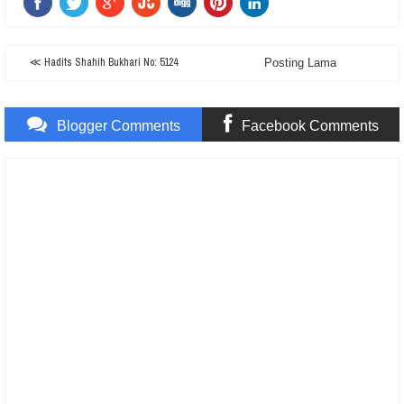
≪ Hadits Shahih Bukhari No: 5124
Posting Lama
Blogger Comments
Facebook Comments