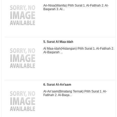
An-Nisa(Wanita) Pilih Surat 1. Al-Fatihah 2. Al-
Baqarah 3. Al...
5. Surat Al Maa-idah
Al Maa-idah(Hidangan) Pilih Surat 1. Al-Fatihah 2.
Al-Baqarah ...
6. Surat Al-An’aam
Al-An’aam(Binatang Ternak) Pilih Surat 1. Al-
Fatihah 2. Al-Baqa...