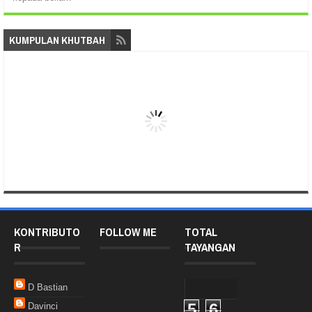
KUMPULAN KHUTBAH
KONTRIBUTO
FOLLOW ME
TOTAL
R
TAYANGAN
D Bastian
5
6
Davinci