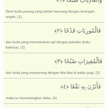
وَالْعَادِيَاتِ ضَبْحًا ‎﴿١﴾
Demi kuda perang yang berlari kencang dengan terengah-
engah, (1)
‏ فَالْمُورِيَاتِ قَدْحًا ‎﴿٢﴾‏
dan kuda yang mencetuskan api dengan pukulan (kuku
kakinya), (2)
فَالْمُغِيرَاتِ صُبْحًا ‎﴿٣﴾
dan kuda yang menyerang dengan tiba-tiba di waktu pagi, (3)
‏ فَأَثَرْنَ بِهِ نَقْعًا ‎﴿٤﴾‏
maka ia menerbangkan debu, (4)