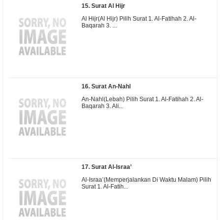
15. Surat Al Hijr
Al Hijr(Al Hijr) Pilih Surat 1. Al-Fatihah 2. Al-
Baqarah 3. ...
16. Surat An-Nahl
An-Nahl(Lebah) Pilih Surat 1. Al-Fatihah 2. Al-
Baqarah 3. Ali...
17. Surat Al-Israa’
Al-Israa’(Memperjalankan Di Waktu Malam) Pilih
Surat 1. Al-Fatih...