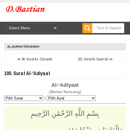
AL-QURAN TERJEMAH
≪ 99. Surat Az-Zalzalah
101. Surat Al-Qaari’ah ≫
100. Surat Al-‘Adiyaat
Al-‘Adiyaat
(Berlari Kencang)
|
بِسْمِ اللَّهِ الرَّحْمَٰنِ الرَّحِيمِ