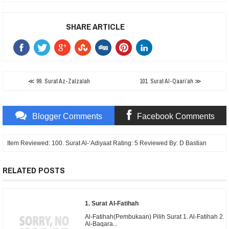
SHARE ARTICLE
≪ 99. Surat Az-Zalzalah
101. Surat Al-Qaari’ah ≫
Blogger Comments
Facebook Comments
Item Reviewed:
100. Surat Al-‘Adiyaat
Rating:
5
Reviewed By:
D Bastian
RELATED POSTS
1. Surat Al-Fatihah
Al-Fatihah(Pembukaan) Pilih Surat 1. Al-Fatihah 2.
Al-Baqara...