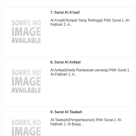
7. Surat Al A’raaf
Al A’raaf(Tempat Yang Tertinggi) Pilih Surat 1. Al-
Fatihah 2. A...
8. Surat Al Anfaal
Al Anfaal(Harta Rampasan perang) Pilih Surat 1.
Al-Fatihah 2. A...
9. Surat At Taubah
At-Tawbah(Pengampunan) Pilih Surat 1. Al-
Fatihah 2. Al-Baqa...