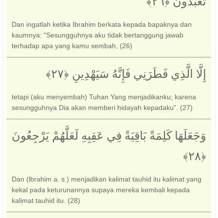
تَعْبُدُونَ ‎﴿٢٦﴾‏
Dan ingatlah ketika Ibrahim berkata kepada bapaknya dan
kaumnya: "Sesungguhnya aku tidak bertanggung jawab
terhadap apa yang kamu sembah, (26)
إِلَّا الَّذِي فَطَرَنِي فَإِنَّهُ سَيَهْدِينِ ‎﴿٢٧﴾‏
tetapi (aku menyembah) Tuhan Yang menjadikanku; karena
sesungguhnya Dia akan memberi hidayah kepadaku". (27)
وَجَعَلَهَا كَلِمَةً بَاقِيَةً فِي عَقِبِهِ لَعَلَّهُمْ يَرْجِعُونَ
Dan (lbrahim a. s.) menjadikan kalimat tauhid itu kalimat yang
kekal pada keturunannya supaya mereka kembali kepada
kalimat tauhid itu. (28)