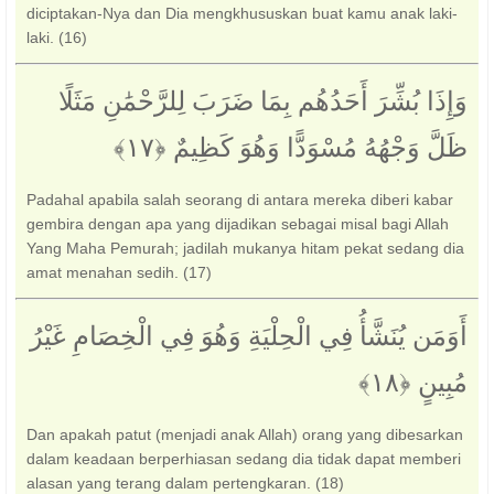
diciptakan-Nya dan Dia mengkhususkan buat kamu anak laki-
laki. (16)
وَإِذَا بُشِّرَ أَحَدُهُم بِمَا ضَرَبَ لِلرَّحْمَٰنِ مَثَلًا
ظَلَّ وَجْهُهُ مُسْوَدًّا وَهُوَ كَظِيمٌ ‎﴿١٧﴾‏
Padahal apabila salah seorang di antara mereka diberi kabar
gembira dengan apa yang dijadikan sebagai misal bagi Allah
Yang Maha Pemurah; jadilah mukanya hitam pekat sedang dia
amat menahan sedih. (17)
أَوَمَن يُنَشَّأُ فِي الْحِلْيَةِ وَهُوَ فِي الْخِصَامِ غَيْرُ
مُبِينٍ ‎﴿١٨﴾‏
Dan apakah patut (menjadi anak Allah) orang yang dibesarkan
dalam keadaan berperhiasan sedang dia tidak dapat memberi
alasan yang terang dalam pertengkaran. (18)