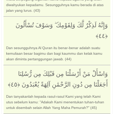
diwahyukan kepadamu. Sesungguhnya kamu berada di atas
jalan yang lurus. (43)
وَإِنَّهُ لَذِكْرٌ لَّكَ وَلِقَوْمِكَ ۖ وَسَوْفَ تُسْأَلُونَ
Dan sesungguhnya Al Quran itu benar-benar adalah suatu
kemuliaan besar bagimu dan bagi kaummu dan kelak kamu
akan diminta pertanggungan jawab. (44)
وَاسْأَلْ مَنْ أَرْسَلْنَا مِن قَبْلِكَ مِن رُّسُلِنَا
أَجَعَلْنَا مِن دُونِ الرَّحْمَٰنِ آلِهَةً يُعْبَدُونَ ‎﴿٤٥﴾‏
Dan tanyakanlah kepada rasul-rasul Kami yang telah Kami
utus sebelum kamu: "Adakah Kami menentukan tuhan-tuhan
untuk disembah selain Allah Yang Maha Pemurah?" (45)