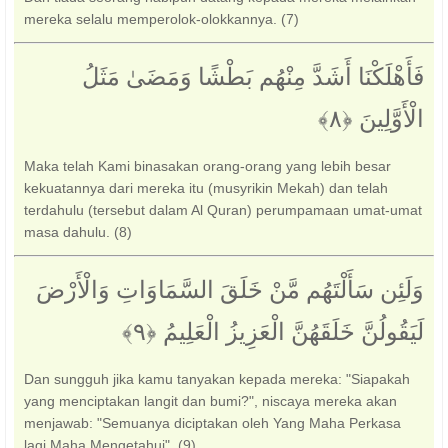
mereka selalu memperolok-olokkannya. (7)
فَأَهْلَكْنَا أَشَدَّ مِنْهُم بَطْشًا وَمَضَىٰ مَثَلُ
الْأَوَّلِينَ ‎﴿٨﴾‏
Maka telah Kami binasakan orang-orang yang lebih besar
kekuatannya dari mereka itu (musyrikin Mekah) dan telah
terdahulu (tersebut dalam Al Quran) perumpamaan umat-umat
masa dahulu. (8)
وَلَئِن سَأَلْتَهُم مَّنْ خَلَقَ السَّمَاوَاتِ وَالْأَرْضَ
لَيَقُولُنَّ خَلَقَهُنَّ الْعَزِيزُ الْعَلِيمُ ‎﴿٩﴾‏
Dan sungguh jika kamu tanyakan kepada mereka: "Siapakah
yang menciptakan langit dan bumi?", niscaya mereka akan
menjawab: "Semuanya diciptakan oleh Yang Maha Perkasa
lagi Maha Mengetahui". (9)