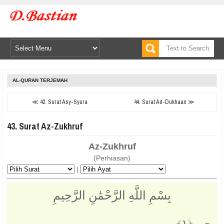
AL-QURAN TERJEMAH
≪ 42. Surat Asy-Syura
44. Surat Ad-Dukhaan ≫
43. Surat Az-Zukhruf
Az-Zukhruf
(Perhiasan)
|
بِسْمِ اللَّهِ الرَّحْمَٰنِ الرَّحِيمِ