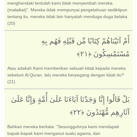
menghendaki tentulah kami tidak menyembah mereka
(malaikat)". Mereka tidak mempunyai pengetahuan sedikitpun
tentang itu, mereka tidak lain hanyalah menduga-duga belaka.
(20)
أَمْ آتَيْنَاهُمْ كِتَابًا مِّن قَبْلِهِ فَهُم بِهِ
مُسْتَمْسِكُونَ ‎﴿٢١﴾‏
Atau adakah Kami memberikan sebuah kitab kepada mereka
sebelum Al Quran, lalu mereka berpegang dengan kitab itu?
(21)
بَلْ قَالُوا إِنَّا وَجَدْنَا آبَاءَنَا عَلَىٰ أُمَّةٍ وَإِنَّا عَلَىٰ
آثَارِهِم مُّهْتَدُونَ ‎﴿٢٢﴾‏
Bahkan mereka berkata: "Sesungguhnya kami mendapati
bapak-bapak kami menganut suatu agama, dan