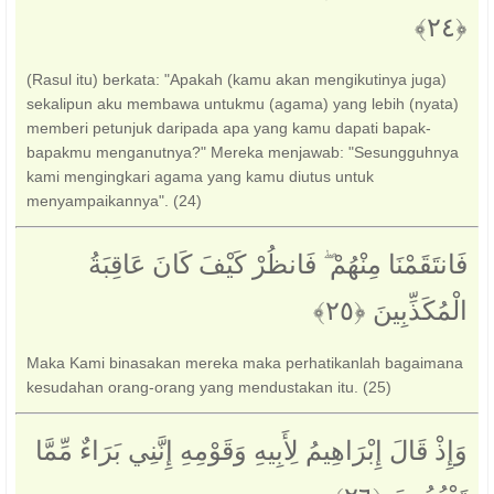
(Rasul itu) berkata: "Apakah (kamu akan mengikutinya juga)
sekalipun aku membawa untukmu (agama) yang lebih (nyata)
memberi petunjuk daripada apa yang kamu dapati bapak-
bapakmu menganutnya?" Mereka menjawab: "Sesungguhnya
kami mengingkari agama yang kamu diutus untuk
menyampaikannya". (24)
فَانتَقَمْنَا مِنْهُمْ ۖ فَانظُرْ كَيْفَ كَانَ عَاقِبَةُ
الْمُكَذِّبِينَ ‎﴿٢٥﴾‏
Maka Kami binasakan mereka maka perhatikanlah bagaimana
kesudahan orang-orang yang mendustakan itu. (25)
وَإِذْ قَالَ إِبْرَاهِيمُ لِأَبِيهِ وَقَوْمِهِ إِنَّنِي بَرَاءٌ مِّمَّا