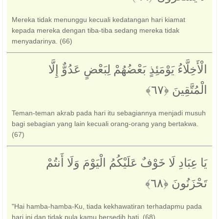
Mereka tidak menunggu kecuali kedatangan hari kiamat
kepada mereka dengan tiba-tiba sedang mereka tidak
menyadarinya. (66)
الْأَخِلَّاءُ يَوْمَئِذٍ بَعْضُهُمْ لِبَعْضٍ عَدُوٌّ إِلَّا
الْمُتَّقِينَ ‎﴿٦٧﴾‏
Teman-teman akrab pada hari itu sebagiannya menjadi musuh
bagi sebagian yang lain kecuali orang-orang yang bertakwa.
(67)
يَا عِبَادِ لَا خَوْفٌ عَلَيْكُمُ الْيَوْمَ وَلَا أَنتُمْ
تَحْزَنُونَ ‎﴿٦٨﴾‏
"Hai hamba-hamba-Ku, tiada kekhawatiran terhadapmu pada
hari ini dan tidak pula kamu bersedih hati. (68)