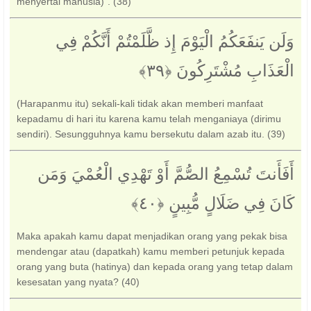
menyertai manusia)". (38)
وَلَن يَنفَعَكُمُ الْيَوْمَ إِذ ظَّلَمْتُمْ أَنَّكُمْ فِي
الْعَذَابِ مُشْتَرِكُونَ ‎﴿٣٩﴾‏
(Harapanmu itu) sekali-kali tidak akan memberi manfaat
kepadamu di hari itu karena kamu telah menganiaya (dirimu
sendiri). Sesungguhnya kamu bersekutu dalam azab itu. (39)
أَفَأَنتَ تُسْمِعُ الصُّمَّ أَوْ تَهْدِي الْعُمْيَ وَمَن
كَانَ فِي ضَلَالٍ مُّبِينٍ ‎﴿٤٠﴾‏
Maka apakah kamu dapat menjadikan orang yang pekak bisa
mendengar atau (dapatkah) kamu memberi petunjuk kepada
orang yang buta (hatinya) dan kepada orang yang tetap dalam
kesesatan yang nyata? (40)