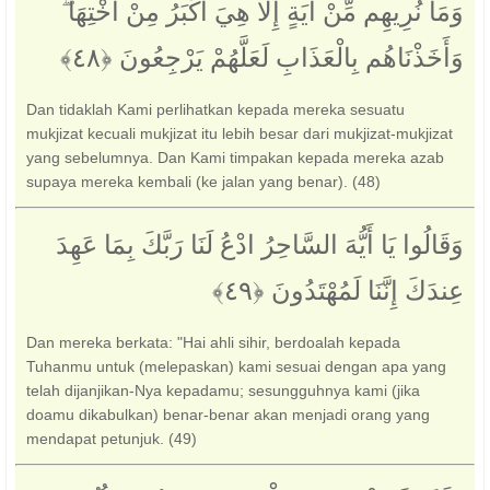
وَمَا نُرِيهِم مِّنْ آيَةٍ إِلَّا هِيَ أَكْبَرُ مِنْ أُخْتِهَا ۖ
وَأَخَذْنَاهُم بِالْعَذَابِ لَعَلَّهُمْ يَرْجِعُونَ ‎﴿٤٨﴾‏
Dan tidaklah Kami perlihatkan kepada mereka sesuatu
mukjizat kecuali mukjizat itu lebih besar dari mukjizat-mukjizat
yang sebelumnya. Dan Kami timpakan kepada mereka azab
supaya mereka kembali (ke jalan yang benar). (48)
وَقَالُوا يَا أَيُّهَ السَّاحِرُ ادْعُ لَنَا رَبَّكَ بِمَا عَهِدَ
عِندَكَ إِنَّنَا لَمُهْتَدُونَ ‎﴿٤٩﴾‏
Dan mereka berkata: "Hai ahli sihir, berdoalah kepada
Tuhanmu untuk (melepaskan) kami sesuai dengan apa yang
telah dijanjikan-Nya kepadamu; sesungguhnya kami (jika
doamu dikabulkan) benar-benar akan menjadi orang yang
mendapat petunjuk. (49)