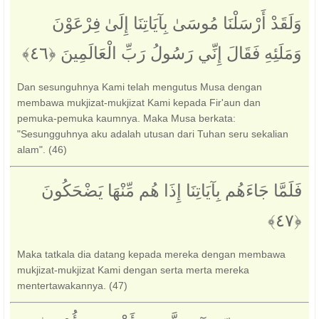
وَلَقَدْ أَرْسَلْنَا مُوسَىٰ بِآيَاتِنَا إِلَىٰ فِرْعَوْنَ
وَمَلَئِهِ فَقَالَ إِنِّي رَسُولُ رَبِّ الْعَالَمِينَ ‎﴿٤٦﴾‏
Dan sesunguhnya Kami telah mengutus Musa dengan
membawa mukjizat-mukjizat Kami kepada Fir'aun dan
pemuka-pemuka kaumnya. Maka Musa berkata:
"Sesungguhnya aku adalah utusan dari Tuhan seru sekalian
alam". (46)
فَلَمَّا جَاءَهُم بِآيَاتِنَا إِذَا هُم مِّنْهَا يَضْحَكُونَ
Maka tatkala dia datang kepada mereka dengan membawa
mukjizat-mukjizat Kami dengan serta merta mereka
mentertawakannya. (47)