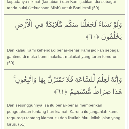
kepadanya nikmat (kenabian) dan Kami jadikan dia sebagai
tanda bukti (kekuasaan Allah) untuk Bani lsrail (59)
وَلَوْ نَشَاءُ لَجَعَلْنَا مِنكُم مَّلَائِكَةً فِي الْأَرْضِ
يَخْلُفُونَ ‎﴿٦٠﴾‏
Dan kalau Kami kehendaki benar-benar Kami jadikan sebagai
gantimu di muka bumi malaikat-malaikat yang turun temurun.
(60)
وَإِنَّهُ لَعِلْمٌ لِّلسَّاعَةِ فَلَا تَمْتَرُنَّ بِهَا وَاتَّبِعُونِ ۚ
هَٰذَا صِرَاطٌ مُّسْتَقِيمٌ ‎﴿٦١﴾‏
Dan sesungguhnya Isa itu benar-benar memberikan
pengetahuan tentang hari kiamat. Karena itu janganlah kamu
ragu-ragu tentang kiamat itu dan ikutilah Aku. Inilah jalan yang
lurus. (61)