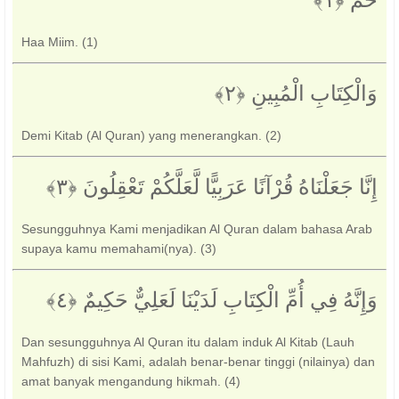
حم ‎﴿١﴾‏
Haa Miim. (1)
وَالْكِتَابِ الْمُبِينِ ‎﴿٢﴾‏
Demi Kitab (Al Quran) yang menerangkan. (2)
إِنَّا جَعَلْنَاهُ قُرْآنًا عَرَبِيًّا لَّعَلَّكُمْ تَعْقِلُونَ ‎﴿٣﴾‏
Sesungguhnya Kami menjadikan Al Quran dalam bahasa Arab
supaya kamu memahami(nya). (3)
وَإِنَّهُ فِي أُمِّ الْكِتَابِ لَدَيْنَا لَعَلِيٌّ حَكِيمٌ ‎﴿٤﴾‏
Dan sesungguhnya Al Quran itu dalam induk Al Kitab (Lauh
Mahfuzh) di sisi Kami, adalah benar-benar tinggi (nilainya) dan
amat banyak mengandung hikmah. (4)