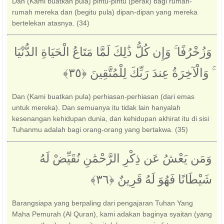
Dan (Kami buatkan pula) pintu-pintu (perak) bagi rumah-
rumah mereka dan (begitu pula) dipan-dipan yang mereka
bertelekan atasnya. (34)
وَزُخْرُفًا ۚ وَإِن كُلُّ ذَٰلِكَ لَمَّا مَتَاعُ الْحَيَاةِ الدُّنْيَا
ۚ وَالْآخِرَةُ عِندَ رَبِّكَ لِلْمُتَّقِينَ ‎﴿٣٥﴾‏
Dan (Kami buatkan pula) perhiasan-perhiasan (dari emas
untuk mereka). Dan semuanya itu tidak lain hanyalah
kesenangan kehidupan dunia, dan kehidupan akhirat itu di sisi
Tuhanmu adalah bagi orang-orang yang bertakwa. (35)
وَمَن يَعْشُ عَن ذِكْرِ الرَّحْمَٰنِ نُقَيِّضْ لَهُ
شَيْطَانًا فَهُوَ لَهُ قَرِينٌ ‎﴿٣٦﴾‏
Barangsiapa yang berpaling dari pengajaran Tuhan Yang
Maha Pemurah (Al Quran), kami adakan baginya syaitan (yang