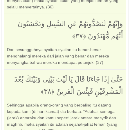
menyesatkan) maka syaitan itulah yang menjadi teman yang
selalu menyertainya. (36)
وَإِنَّهُمْ لَيَصُدُّونَهُمْ عَنِ السَّبِيلِ وَيَحْسَبُونَ
أَنَّهُم مُّهْتَدُونَ ‎﴿٣٧﴾‏
Dan sesungguhnya syaitan-syaitan itu benar-benar
menghalangi mereka dari jalan yang benar dan mereka
menyangka bahwa mereka mendapat petunjuk. (37)
حَتَّىٰ إِذَا جَاءَنَا قَالَ يَا لَيْتَ بَيْنِي وَبَيْنَكَ بُعْدَ
الْمَشْرِقَيْنِ فَبِئْسَ الْقَرِينُ ‎﴿٣٨﴾‏
Sehingga apabila orang-orang yang berpaling itu datang
kepada kami (di hari kiamat) dia berkata: "Aduhai, semoga
(jarak) antaraku dan kamu seperti jarak antara masyrik dan
maghrib, maka syaitan itu adalah sejahat-jahat teman (yang