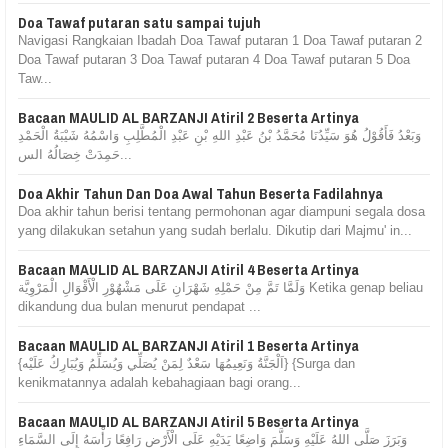
Doa Tawaf putaran satu sampai tujuh
Navigasi Rangkaian Ibadah Doa Tawaf putaran 1 Doa Tawaf putaran 2
Doa Tawaf putaran 3 Doa Tawaf putaran 4 Doa Tawaf putaran 5 Doa
Taw...
Bacaan MAULID AL BARZANJI Atiril 2 Beserta Artinya
وَبَعْدُ فَأَقُوْلُ هُوَ سَيِّدُنَا مُحَمَّدُ بْنُ عَبْدِ اللهِ بْنِ عَبْدِ الْمُطَّلِبِ وَاسْمُهُ شَيْبَةُ الْحَمْدِ
حَمِدَتْ خِصَالُهُ الس...
Doa Akhir Tahun Dan Doa Awal Tahun Beserta Fadilahnya
Doa akhir tahun berisi tentang permohonan agar diampuni segala dosa
yang dilakukan setahun yang sudah berlalu. Dikutip dari Majmu' in...
Bacaan MAULID AL BARZANJI Atiril 4 Beserta Artinya
وَلَمَّا تَمَّ مِنْ حَمْلِهِ شَهْرَانِ عَلَى مَشْهُوْرِ الْأَقْوَالِ الْمَرْوِيَّة Ketika genap beliau
dikandung dua bulan menurut pendapat ...
Bacaan MAULID AL BARZANJI Atiril 1 Beserta Artinya
{اَلْجَنَّةُ وَنَعِيمُهَا سَعْدٌ لِمَنْ يُصَلِّي وَيُسَلِّمُ وَيُبَارِكُ عَلَيْه} {Surga dan
kenikmatannya adalah kebahagiaan bagi orang...
Bacaan MAULID AL BARZANJI Atiril 5 Beserta Artinya
وَبَرَزَ صَلَّى اللهُ عَلَيْهِ وَسَلَّمَ وَاضِعًا يَدَيْهِ عَلَى الْأَرْضِ رَافِعًا رَأْسَهُ إِلَى السَّمَاءِ