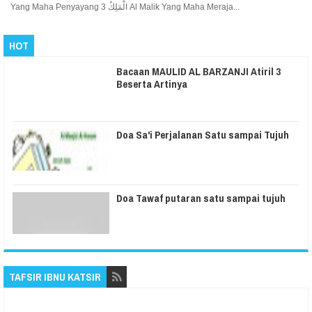
Yang Maha Penyayang 3 الْمَلِكُ Al Malik Yang Maha Meraja...
HOT
Bacaan MAULID AL BARZANJI Atiril 3
Beserta Artinya
Doa Sa'i Perjalanan Satu sampai Tujuh
Doa Tawaf putaran satu sampai tujuh
TAFSIR IBNU KATSIR