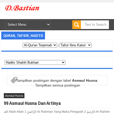
QURAN, TAFSIR, HADITS
|
Tampilkan postingan dengan label
Asmaul Husna
.
Tampilkan semua postingan
Asmaul Husna
99 Asmaul Husna Dan Artinya
الله Allah Allah 1 الرَّحْمَنُ Ar Rahman Yang Maha Pengasih 2 الرَّحِيمُ Ar Rahiim