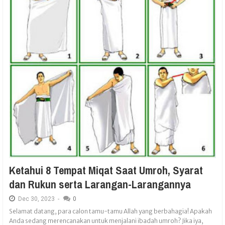
Ketahui 8 Tempat Miqat Saat Umroh, Syarat
dan Rukun serta Larangan-Larangannya
Dec
30,
2023
-
0
Selamat datang, para calon tamu-tamu Allah yang berbahagia! Apakah
Anda sedang merencanakan untuk menjalani ibadah umroh? Jika iya,