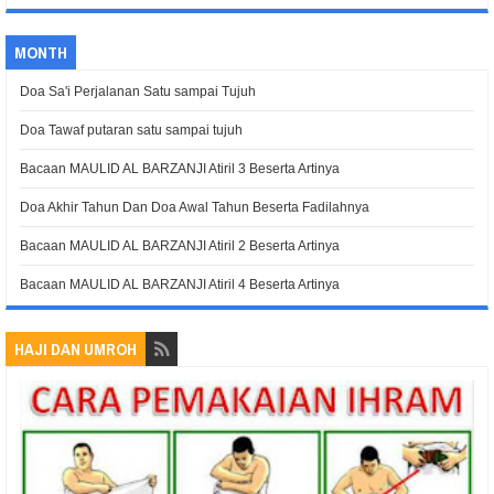
MONTH
Doa Sa'i Perjalanan Satu sampai Tujuh
Doa Tawaf putaran satu sampai tujuh
Bacaan MAULID AL BARZANJI Atiril 3 Beserta Artinya
Doa Akhir Tahun Dan Doa Awal Tahun Beserta Fadilahnya
Bacaan MAULID AL BARZANJI Atiril 2 Beserta Artinya
Bacaan MAULID AL BARZANJI Atiril 4 Beserta Artinya
HAJI DAN UMROH